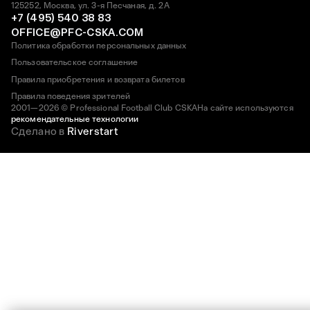
125252, Москва, ул. 3-я Песчаная, д. 2А
+7 (495) 540 38 83
OFFICE@PFC-CSKA.COM
Политика обработки персональных данных
Пользовательское соглашение
Правила приобретения и возврата билетов
Правила поведения зрителей
2001—2026 © Professional Football Club CSKA
На сайте используются
рекомендательные технологии
Сделано в
Riverstart