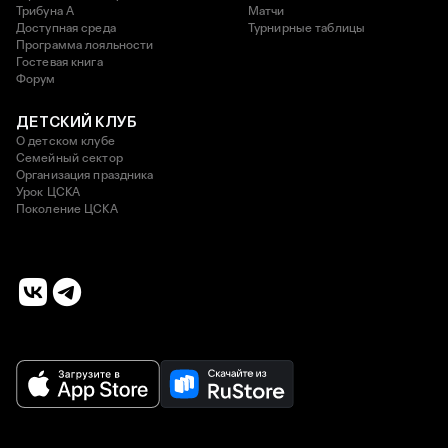
Трибуна А
Матчи
Доступная среда
Турнирные таблицы
Программа лояльности
Гостевая книга
Форум
ДЕТСКИЙ КЛУБ
О детском клубе
Семейный сектор
Организация праздника
Урок ЦСКА
Поколение ЦСКА