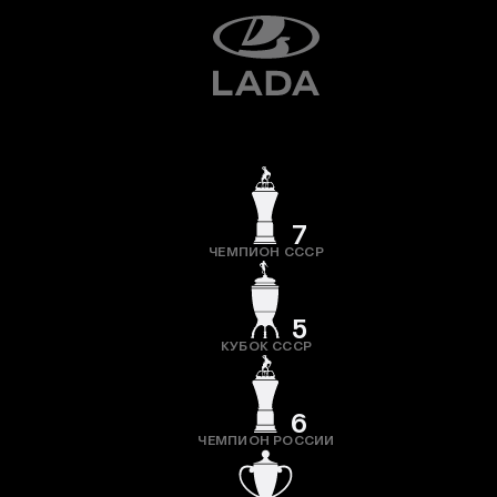
7
ЧЕМПИОН СССР
5
КУБОК СССР
6
ЧЕМПИОН РОССИИ