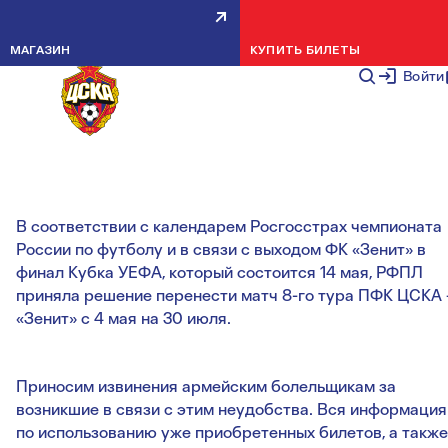
МАТЧ ПФК ЦСКА – «ЗЕНИТ»
МАГАЗИН
КУПИТЬ БИЛЕТЫ
ПЕРЕНЕСЕН
Войти
НОВОСТИ КОМАНДЫ
3 МАЯ 2
В соответствии с календарем Росгосстрах чемпионата
России по футболу и в связи с выходом ФК «Зенит» в
финал Кубка УЕФА, который состоится 14 мая, РФПЛ
приняла решение перенести матч 8-го тура ПФК ЦСКА 
«Зенит» с 4 мая на 30 июля.
Приносим извинения армейским болельщикам за
возникшие в связи с этим неудобства. Вся информация
по использованию уже приобретенных билетов, а также