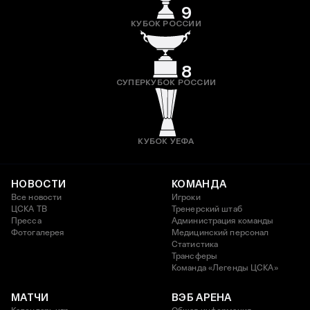
9
КУБОК РОССИИ
8
СУПЕРКУБОК РОССИИ
КУБОК УЕФА
НОВОСТИ
КОМАНДА
Все новости
Игроки
ЦСКА ТВ
Тренерский штаб
Пресса
Администрация команды
Фотогалерея
Медицинский персонал
Статистика
Трансферы
Команда «Легенды ЦСКА»
МАТЧИ
ВЭБ АРЕНА