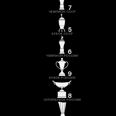
7
ЧЕМПИОН СССР
5
КУБОК СССР
6
ЧЕМПИОН РОССИИ
9
КУБОК РОССИИ
8
СУПЕРКУБОК РОССИИ