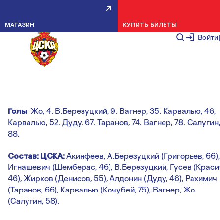
КОНТРОЛЬНЫЙ МАТЧ: ЦСКА -
МАГАЗИН
КУПИТЬ БИЛЕТЫ
"ЛИВОРНО" - 9:0
Войти
НОВОСТИ КОМАНДЫ
26 ЯНВАРЯ 2
ЦСКА - "Ливорно" - 9:0 (3:0)
Голы
: Жо, 4. В.Березуцкий, 9. Вагнер, 35. Карвалью, 46,
Карвалью, 52. Дуду, 67. Таранов, 74. Вагнер, 78. Салугин,
88.
Состав: ЦСКА:
Акинфеев, А.Березуцкий (Григорьев, 66),
Игнашевич (Шемберас, 46), В.Березуцкий, Гусев (Краси
46), Жирков (Денисов, 55), Алдонин (Дуду, 46), Рахимич
(Таранов, 66), Карвалью (Кочубей, 75), Вагнер, Жо
(Салугин, 58).