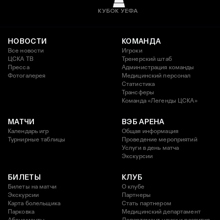
КУБОК УЕФА
НОВОСТИ
КОМАНДА
Все новости
Игроки
ЦСКА ТВ
Тренерский штаб
Пресса
Администрация команды
Фотогалерея
Медицинский персонал
Статистика
Трансферы
Команда «Легенды ЦСКА»
МАТЧИ
ВЭБ АРЕНА
Календарь игр
Общая информация
Турнирные таблицы
Проведение мероприятий
Услуги в день матча
Экскурсии
БИЛЕТЫ
КЛУБ
Билеты на матчи
О клубе
Экскурсии
Партнеры
Карта болельщика
Стать партнером
Парковка
Медицинский департамент
Абонементы
Департамент науки и развития