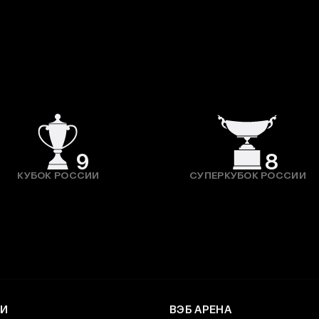
9
8
КУБОК РОССИИ
СУПЕРКУБОК РОССИИ
И
ВЭБ АРЕНА