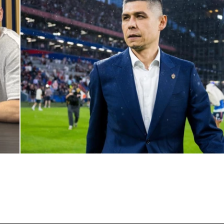
Дмитрий Игдисамов о формировании тренерского штаба
1 ИЮНЯ 2026 16:57