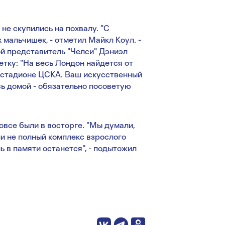
не скупились на похвалу. "С
 мальчишек, - отметил Майкл Коул. -
гой представитель "Челси" Дэниэл
метку: "На весь Лондон найдется от
а стадионе ЦСКА. Ваш искусственный
сь домой - обязательно посоветую
вовсе были в восторге. "Мы думали,
ли не полный комплекс взрослого
 в памяти останется", - подытожил