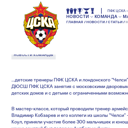
МАСТЕР-КЛАСС 
ПФК ЦСКА —
НОВОСТИ
КОМАНДА
М
ГЛАВНАЯ
НОВОСТИ
СТАТЬИ
М
ЦСКА И "ЧЕЛСИ"
НОВОСТИ КОМАНДЫ
...детские тренеры ПФК ЦСКА и лондонского "Челси
ДЮСШ ПФК ЦСКА занятия с московскими дворовыми
детских домов и с детьми с ограниченными возможн
В мастер-классе, который проводили тренер армей
Владимир Кобзарев и его коллеги из школы "Челси" 
Коул, приняли участие более 300 мальчишек и юнош