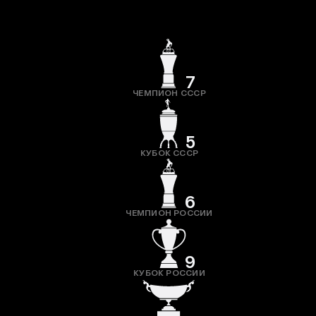
7
ЧЕМПИОН СССР
5
КУБОК СССР
6
ЧЕМПИОН РОССИИ
9
КУБОК РОССИИ