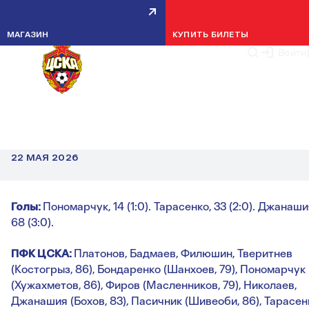
МАГАЗИН
КУПИТЬ БИЛЕТЫ
Войти
НОВОСТИ МОЛОДЕЖКИ
МФЛ. ПФК ЦСКА – ЧЕРТАНОВО 
3:0
ПОБЕЖДАЕМ «ЧЕРТАНОВО» В МАТЧЕ 11-ГО ТУРА МФЛ.
22 МАЯ 2026
Голы:
Пономарчук, 14 (1:0). Тарасенко, 33 (2:0). Джанаши
68 (3:0).
ПФК ЦСКА:
Платонов, Бадмаев, Филюшин, Тверитнев
(Костогрыз, 86), Бондаренко (Шанхоев, 79), Пономарчук
(Хужахметов, 86), Фиров (Масленников, 79), Николаев,
Джанашия (Бохов, 83), Пасичник (Шивеоби, 86), Тарасен