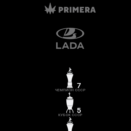
7
ЧЕМПИОН СССР
5
КУБОК СССР