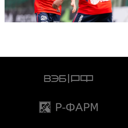
МФЛ. ПФК ЦСКА – Динамо (Москва) – 3:1
1 МАЯ 2026 15:37