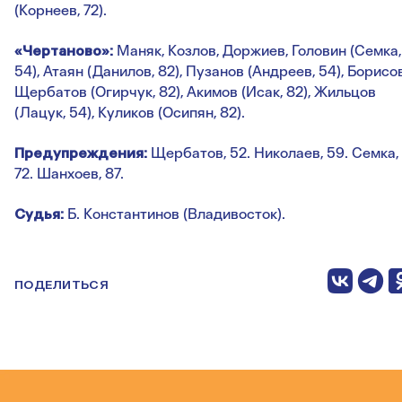
(Корнеев, 72).
«Чертаново»:
Маняк, Козлов, Доржиев, Головин (Семка,
54), Атаян (Данилов, 82), Пузанов (Андреев, 54), Борисов
Щербатов (Огирчук, 82), Акимов (Исак, 82), Жильцов
(Лацук, 54), Куликов (Осипян, 82).
Предупреждения:
Щербатов, 52. Николаев, 59. Семка,
72. Шанхоев, 87.
Судья:
Б. Константинов (Владивосток).
ПОДЕЛИТЬСЯ