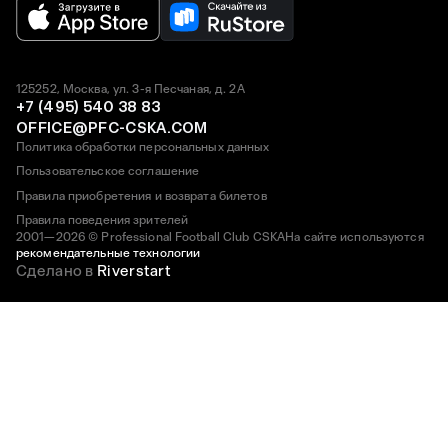
125252, Москва, ул. 3-я Песчаная, д. 2А
+7 (495) 540 38 83
OFFICE@PFC-CSKA.COM
Политика обработки персональных данных
Пользовательское соглашение
Правила приобретения и возврата билетов
Правила поведения зрителей
2001—2026 © Professional Football Club CSKA
На сайте используются
рекомендательные технологии
Сделано в
Riverstart