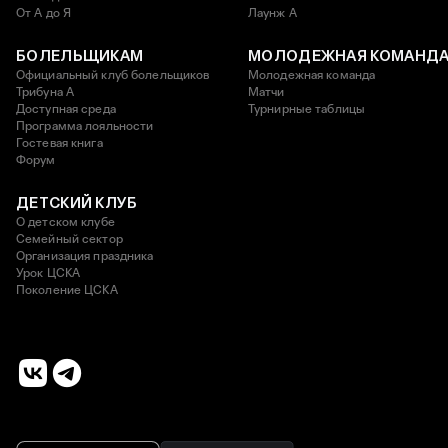
От А до Я
Лаунж A
БОЛЕЛЬЩИКАМ
МОЛОДЕЖНАЯ КОМАНД
Официальный клуб болельщиков
Молодежная команда
Трибуна А
Матчи
Доступная среда
Турнирные таблицы
Программа лояльности
Гостевая книга
Форум
ДЕТСКИЙ КЛУБ
О детском клубе
Семейный сектор
Организация праздника
Урок ЦСКА
Поколение ЦСКА