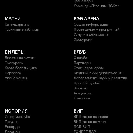
Трансферы
Команда «Легенды ЦСКА»
МАТЧИ
ВЭБ АРЕНА
Календарь игр
Общая информация
Турнирные таблицы
Проведение мероприятий
Услуги в день матча
Экскурсии
БИЛЕТЫ
КЛУБ
Билеты на матчи
О клубе
Экскурсии
Партнеры
Карта болельщика
Стать партнером
Парковка
Медицинский департамент
Абонементы
Департамент науки и развития
Пресс-служба
Закупки
Академия
Контакты
ИСТОРИЯ
ВИП
История клуба
ВИП-ложи на сезон
Титулы
ВИП-ложи на матч
Рекорды
ПСБ ВИП
Легенды
FONBET БАР