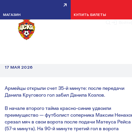
МАГАЗИН
КУПИТЬ БИЛЕТЫ
Войти
МАТЧИ
ПФК ЦСКА — «ЛОКОМОТИВ» —
3:1
ЗАВЕРШАЕМ СЕЗОН ПОБЕДОЙ НА ВЭБ АРЕНЕ.
17 МАЯ 2026
Армейцы открыли счет 35-й минуте: после передачи
Данила Кругового гол забил Данила Козлов.
В начале второго тайма красно-синие удвоили
преимущество — футболист соперника Максим Ненахо
срезал мяч в свои ворота после подачи Матеуса Рейса
(57-я минута). На 90-й минуте третий гол в ворота