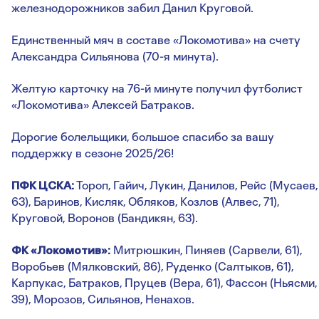
железнодорожников забил Данил Круговой.
Единственный мяч в составе «Локомотива» на счету
Александра Сильянова (70-я минута).
Желтую карточку на 76-й минуте получил футболист
«Локомотива» Алексей Батраков.
Дорогие болельщики, большое спасибо за вашу
поддержку в сезоне 2025/26!
ПФК ЦСКА:
Тороп, Гайич, Лукин, Данилов, Рейс (Мусаев,
63), Баринов, Кисляк, Обляков, Козлов (Алвес, 71),
Круговой, Воронов (Бандикян, 63).
ФК «Локомотив»:
Митрюшкин, Пиняев (Сарвели, 61),
Воробьев (Мялковский, 86), Руденко (Салтыков, 61),
Карпукас, Батраков, Пруцев (Вера, 61), Фассон (Ньясми,
39), Морозов, Сильянов, Ненахов.