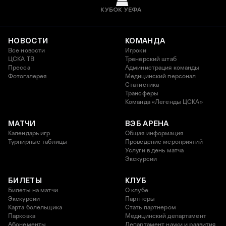
КУБОК УЕФА
НОВОСТИ
КОМАНДА
Все новости
Игроки
ЦСКА ТВ
Тренерский штаб
Пресса
Администрация команды
Фотогалерея
Медицинский персонал
Статистика
Трансферы
Команда «Легенды ЦСКА»
МАТЧИ
ВЭБ АРЕНА
Календарь игр
Общая информация
Турнирные таблицы
Проведение мероприятий
Услуги в день матча
Экскурсии
БИЛЕТЫ
КЛУБ
Билеты на матчи
О клубе
Экскурсии
Партнеры
Карта болельщика
Стать партнером
Парковка
Медицинский департамент
Абонементы
Департамент науки и развития