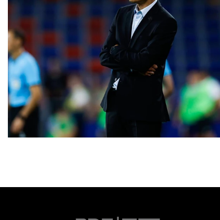
Дмитрий Игдисамов: Совокупность факторов не
позволила нам сегодня победить
8 АВГУСТА 2026 21:30