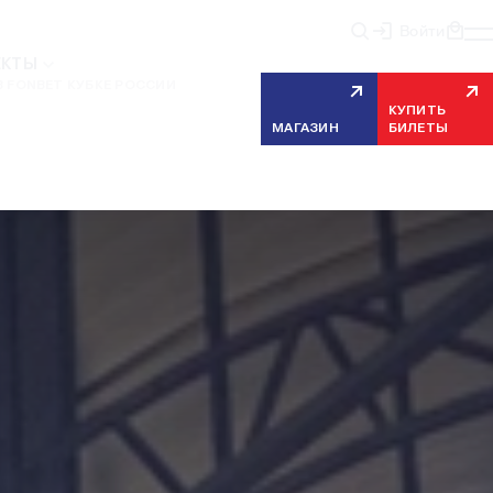
Войти
ЕКТЫ
 FONBET КУБКЕ РОССИИ
КУПИТЬ
МАГАЗИН
БИЛЕТЫ