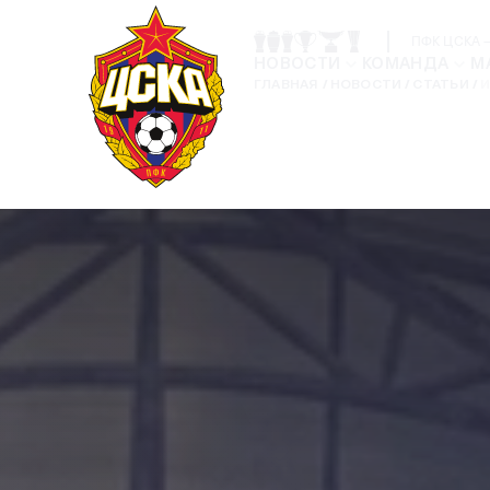
ПФК ЦСКА —
НОВОСТИ
КОМАНДА
М
ГЛАВНАЯ
НОВОСТИ
СТАТЬИ
И