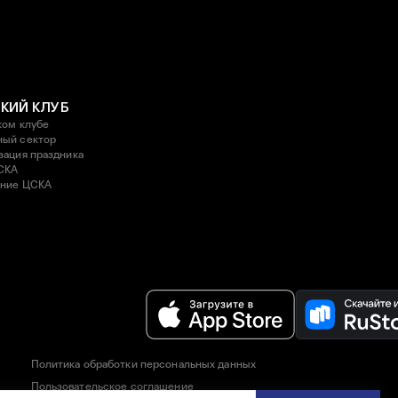
КИЙ КЛУБ
ком клубе
ый сектор
зация праздника
СКА
ние ЦСКА
Политика обработки персональных данных
Пользовательское соглашение