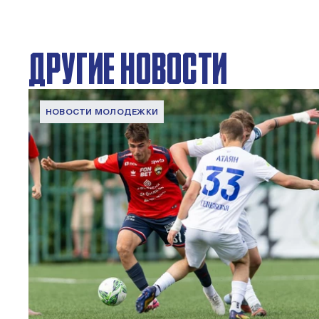
ДРУГИЕ НОВОСТИ
НОВОСТИ МОЛОДЕЖКИ
МФЛ. ПФК ЦСКА – Чертаново – 3:0