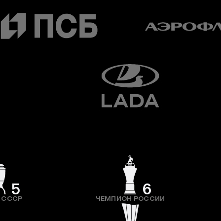
5
6
 СССР
ЧЕМПИОН РОССИИ