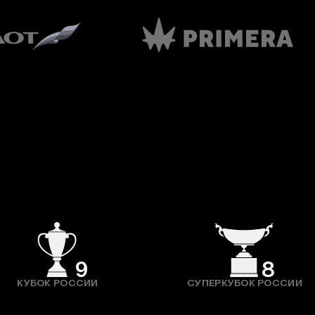
9
8
КУБОК РОССИИ
СУПЕРКУБОК РОССИИ