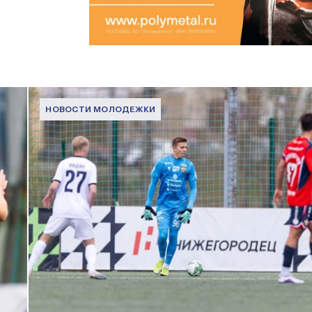
НОВОСТИ МОЛОДЕЖКИ
МФЛ. Пари НН — ПФК ЦСКА — 0:5