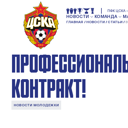
ВЯЧЕСЛАВ КОРНЕ
ПФК ЦСКА —
НОВОСТИ
КОМАНДА
М
ГЛАВНАЯ
НОВОСТИ
СТАТЬИ
В
ПОДПИСАЛ СВОЙ
ПРОФЕССИОНАЛ
КОНТРАКТ!
НОВОСТИ МОЛОДЕЖКИ