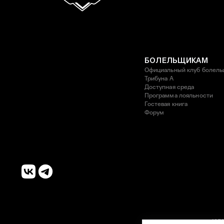
БОЛЕЛЬЩИКАМ
Официальный клуб болель
Трибуна А
Доступная среда
Программа лояльности
Гостевая книга
Форум
1252