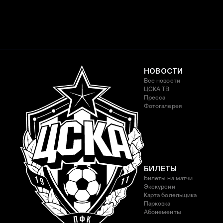
НОВОСТИ
Все новости
ЦСКА ТВ
Пресса
Фотогалерея
БИЛЕТЫ
Билеты на матчи
Экскурсии
Карта болельщика
Парковка
Абонементы