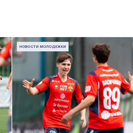
НОВОСТИ МОЛОДЕЖКИ
МФЛ. ПФК ЦСКА – Динамо (Москва) – 3:1