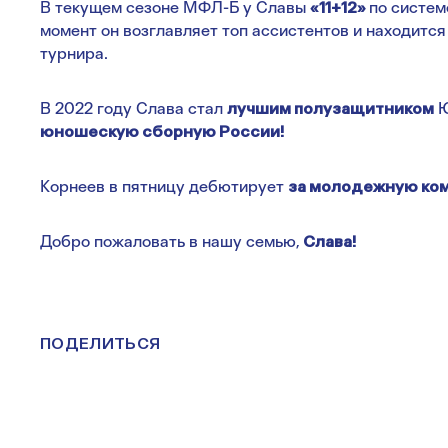
В текущем сезоне МФЛ-Б у Славы
«11+12»
по систем
момент он возглавляет топ ассистентов и находитс
турнира.
В 2022 году Слава стал
лучшим полузащитником
Ю
юношескую сборную России!
Корнеев в пятницу дебютирует
за молодежную ко
Добро пожаловать в нашу семью,
Слава!
ПОДЕЛИТЬСЯ