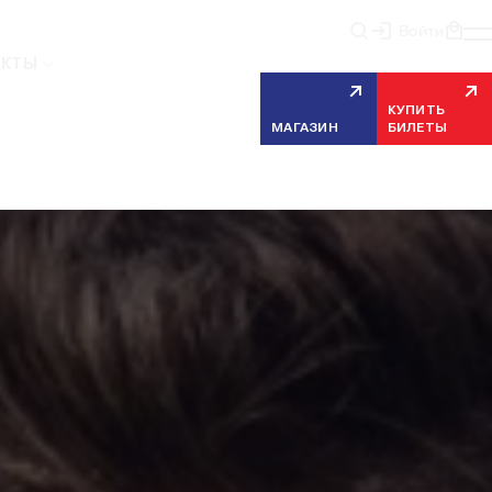
Войти
ЕКТЫ
КУПИТЬ
МАГАЗИН
БИЛЕТЫ