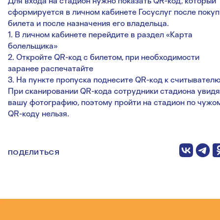
Для входа на стадион нужно показать QR-код, который
сформируется в личном кабинете Госуслуг после покуп
билета и после назначения его владельца.
1. В личном кабинете перейдите в раздел «Карта
болельщика»
2. Откройте QR-код с билетом, при необходимости
заранее распечатайте
3. На пункте пропуска поднесите QR-код к считывател
При сканировании QR-кода сотрудники стадиона увидя
вашу фотографию, поэтому пройти на стадион по чужо
QR-коду нельзя.
ПОДЕЛИТЬСЯ