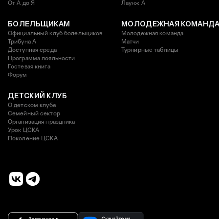
От А до Я
Лаунж A
БОЛЕЛЬЩИКАМ
МОЛОДЕЖНАЯ КОМАНД
Официальный клуб болельщиков
Молодежная команда
Трибуна А
Матчи
Доступная среда
Турнирные таблицы
Программа лояльности
Гостевая книга
Форум
ДЕТСКИЙ КЛУБ
О детском клубе
Семейный сектор
Организация праздника
Урок ЦСКА
Поколение ЦСКА