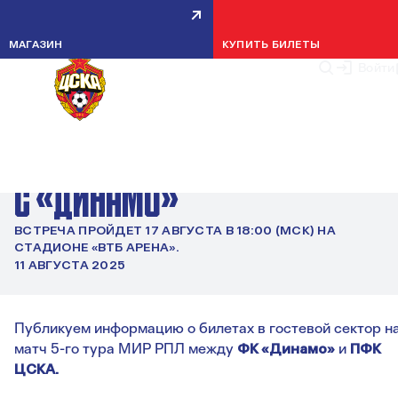
МАГАЗИН
КУПИТЬ БИЛЕТЫ
Войти
МАТЧИ
ИНФОРМАЦИЯ ДЛЯ
БОЛЕЛЬЩИКОВ ПЕРЕД МАТЧЕМ
С «ДИНАМО»
ВСТРЕЧА ПРОЙДЕТ 17 АВГУСТА В 18:00 (МСК) НА
СТАДИОНЕ «ВТБ АРЕНА».
11 АВГУСТА 2025
Публикуем информацию о билетах в гостевой сектор н
матч 5-го тура МИР РПЛ между
ФК «Динамо»
и
ПФК
ЦСКА.