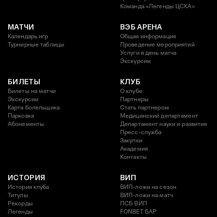
Команда «Легенды ЦСКА»
МАТЧИ
ВЭБ АРЕНА
Календарь игр
Общая информация
Турнирные таблицы
Проведение мероприятий
Услуги в день матча
Экскурсии
БИЛЕТЫ
КЛУБ
Билеты на матчи
О клубе
Экскурсии
Партнеры
Карта болельщика
Стать партнером
Парковка
Медицинский департамент
Абонементы
Департамент науки и развития
Пресс-служба
Закупки
Академия
Контакты
ИСТОРИЯ
ВИП
История клуба
ВИП-ложи на сезон
Титулы
ВИП-ложи на матч
Рекорды
ПСБ ВИП
Легенды
FONBET БАР