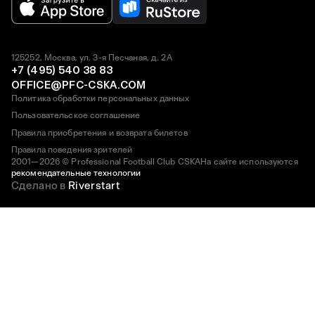
125252, Москва, ул. 3-я Песчаная, д. 2А
+7 (495) 540 38 83
OFFICE@PFC-CSKA.COM
Политика обработки персональных данных
Пользовательское соглашение
Правила приобретения и возврата билетов
Правила поведения зрителей
2001—2026 © Professional Football Club CSKA
На сайте используются
рекомендательные технологии
Сделано в
Riverstart