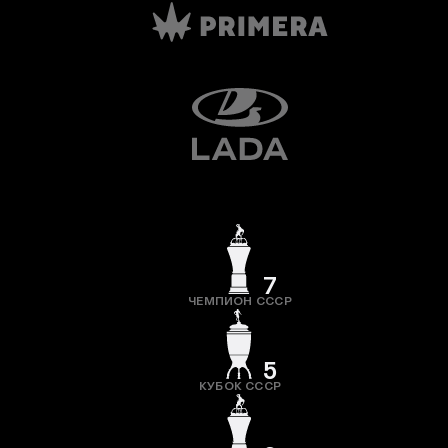
7
ЧЕМПИОН СССР
5
КУБОК СССР