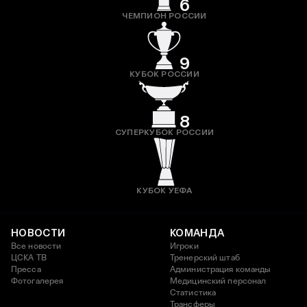
6
ЧЕМПИОН РОССИИ
9
КУБОК РОССИИ
8
СУПЕРКУБОК РОССИИ
КУБОК УЕФА
НОВОСТИ
КОМАНДА
Все новости
Игроки
ЦСКА ТВ
Тренерский штаб
Пресса
Администрация команды
Фотогалерея
Медицинский персонал
Статистика
Трансферы