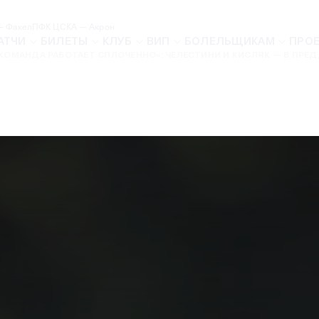
— Факел
ПФК ЦСКА — Акрон
АТЧИ
БИЛЕТЫ
КЛУБ
ВИП
БОЛЕЛЬЩИКАМ
ПРО
КОМАНДА РАБОТАЕТ СПЛОЧЕННО»: ЧЕЛЕСТИНИ И КИСЛЯК — В ПРЕД