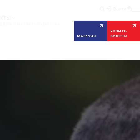
Войти
ЕКТЫ
ДВЕРИИ МАТЧА С «РУБИНОМ»
КУПИТЬ
МАГАЗИН
БИЛЕТЫ