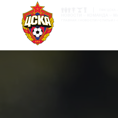
ПФК ЦСКА 
НОВОСТИ
КОМАНДА
М
ГЛАВНАЯ
НОВОСТИ
СТАТЬИ
«