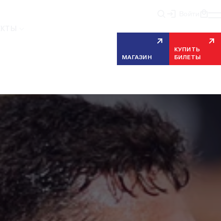
Войти
ЕКТЫ
КУПИТЬ
МАГАЗИН
БИЛЕТЫ