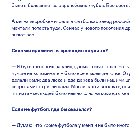
было в большинстве европейских клубов. Все соот
А мы на «коробке» играли в футболках звезд россий
мечтали попасть туда. Сейчас у нового поколения д
знают все.
Сколько времени ты проводил на улице?
— Я буквально жил на улице, дома только спал. Есть, 
лучше не вспоминать – было все в моем детстве. Э
делали сами: два люка и два дерева были нашими ш
«воротами» стригли сами. Могли палки воткнуть, он
пятиэтажке, людей было немного, но на команды хват
Если не футбол, где бы оказался?
— Думаю, что кроме футбола у меня и не было иного