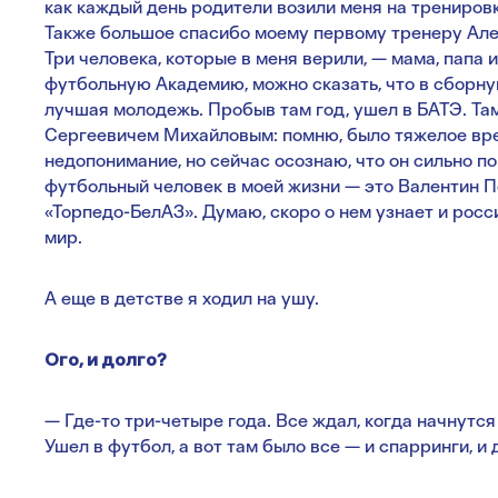
как каждый день родители возили меня на тренировк
Также большое спасибо моему первому тренеру Ал
Три человека, которые в меня верили, — мама, папа 
футбольную Академию, можно сказать, что в сборну
лучшая молодежь. Пробыв там год, ушел в БАТЭ. Та
Сергеевичем Михайловым: помню, было тяжелое вре
недопонимание, но сейчас осознаю, что он сильно п
футбольный человек в моей жизни — это Валентин П
«Торпедо-БелАЗ». Думаю, скоро о нем узнает и росс
мир.
А еще в детстве я ходил на ушу.
Ого, и долго?
— Где-то три-четыре года. Все ждал, когда начнутся
Ушел в футбол, а вот там было все — и спарринги, и 