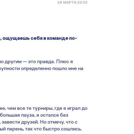
28 МАРТА 2025
, ощущаешь себя в команде по-
о другим — это правда. Плюс я
окупности определенно пошло мне на
е, чем все те турниры, где я играл до
ебольшая пауза, я остался без
 завести друзей. Но отмечу, что с
ый парень, так что быстро сошлись.