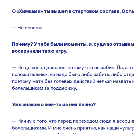
С «Химками» ты вышел в стартовом составе. Ост
— Не совсем.
Почему? У тебя были моменты, и, судя по отзыва
восприняли твою игру.
— Не до конца доволен, потому что не забил. Да, это
положительных, но надо было либо забить, либо отд
поэтому матч без голевых действий нельзя назвать
болельщикам за поддержку.
Уже знаком с кем-то из них лично?
— Начну с того, что перед переходом сюда я ассо
болельщиками. И мне очень приятно, как наши «уль