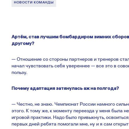
НОВОСТИ КОМАНДЫ
Артём, став лучшим бомбардиром зимних сборов
другому?
— Отношение со стороны партнеров и тренеров стал
начал чувствовать себя увереннее — все это в сов
пользу.
Почему адаптация затянулась аж на полгода?
— Честно, не знаю. Чемпионат России намного сильне
этого. К тому же, к моменту переезда у меня была н
игровой практики. Надо было привыкнуть, освоиться,
первых дней ребята помогали мне, ну и я сам открыт