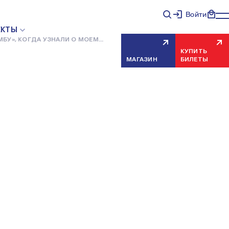
Войти
ЕКТЫ
БУ», КОГДА УЗНАЛИ О МОЕМ
КУПИТЬ
МАГАЗИН
БИЛЕТЫ