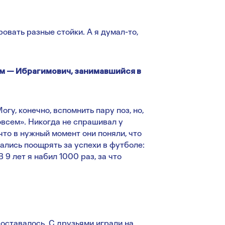
овать разные стойки. А я думал-то,
ум — Ибрагимович, занимавшийся в
огу, конечно, вспомнить пару поз, но,
совсем». Никогда не спрашивал у
что в нужный момент они поняли, что
рались поощрять за успехи в футболе:
9 лет я набил 1000 раз, за что
оставалось. С друзьями играли на