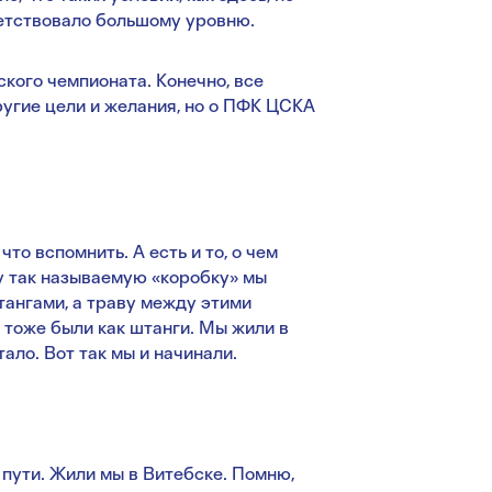
ветствовало большому уровню.
ского чемпионата. Конечно, все
ругие цели и желания, но о ПФК ЦСКА
что вспомнить. А есть и то, о чем
ту так называемую «коробку» мы
тангами, а траву между этими
и тоже были как штанги. Мы жили в
ало. Вот так мы и начинали.
 пути. Жили мы в Витебске. Помню,