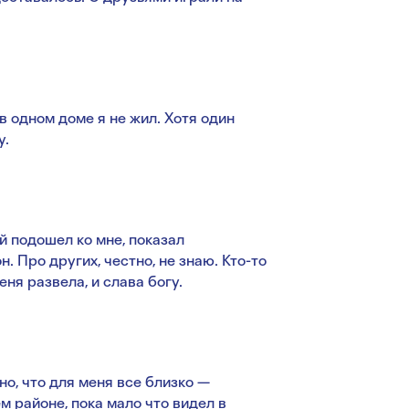
в одном доме я не жил. Хотя один
у.
й подошел ко мне, показал
. Про других, честно, не знаю. Кто-то
еня развела, и слава богу.
о, что для меня все близко —
м районе, пока мало что видел в