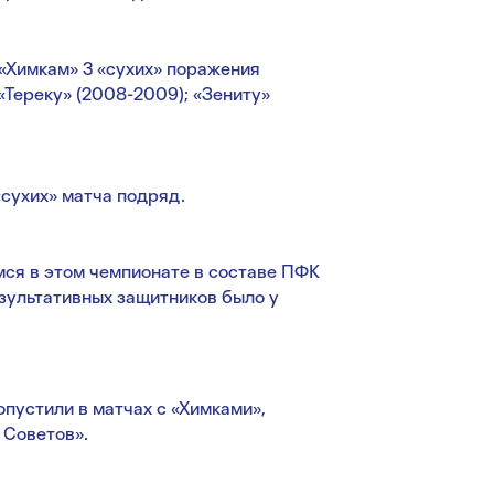
«Химкам» 3 «сухих» поражения
«Тереку» (2008-2009); «Зениту»
сухих» матча подряд.
ся в этом чемпионате в составе ПФК
зультативных защитников было у
пустили в матчах с «Химками»,
 Советов».