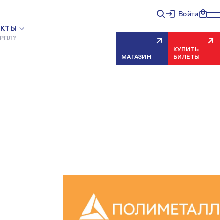
Войти
ЕКТЫ
 РПЛ?
КУПИТЬ
МАГАЗИН
БИЛЕТЫ