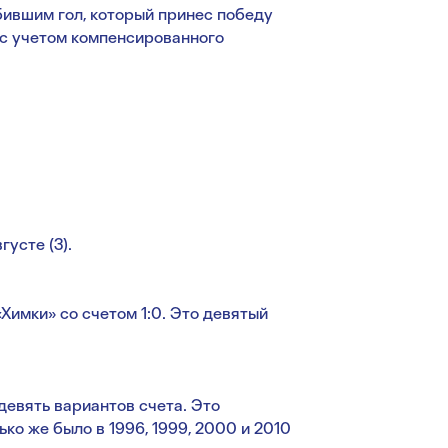
ившим гол, который принес победу
 (с учетом компенсированного
густе (3).
имки» со счетом 1:0. Это девятый
девять вариантов счета. Это
ко же было в 1996, 1999, 2000 и 2010