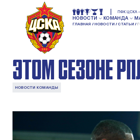
ГОЛ РОШИ СТАЛ 
ПФК ЦСКА —
НОВОСТИ
КОМАНДА
М
ГЛАВНАЯ
НОВОСТИ
СТАТЬИ
Г
ЗАЩИТНИКОВ ПФ
ЭТОМ СЕЗОНЕ РП
НОВОСТИ КОМАНДЫ