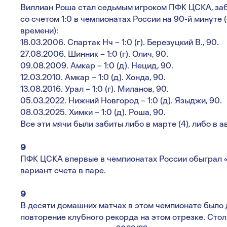
Виллиан Роша стал седьмым игроком ПФК ЦСКА, заб
со счетом 1:0 в чемпионатах России на 90-й минуте
времени):
18.03.2006. Спартак Нч – 1:0 (г). Березуцкий В., 90.
27.08.2006. Шинник – 1:0 (г). Олич, 90.
09.08.2009. Амкар – 1:0 (д). Нецид, 90.
12.03.2010. Амкар – 1:0 (д). Хонда, 90.
13.08.2016. Урал – 1:0 (г). Миланов, 90.
05.03.2022. Нижний Новгород – 1:0 (д). Языджи, 90.
08.03.2025. Химки – 1:0 (д). Роша, 90.
Все эти мячи были забиты либо в марте (4), либо в ав
9
ПФК ЦСКА впервые в чемпионатах России обыграл «Х
вариант счета в паре.
9
В десяти домашних матчах в этом чемпионате было 
повторение клубного рекорда на этом отрезке. Столь