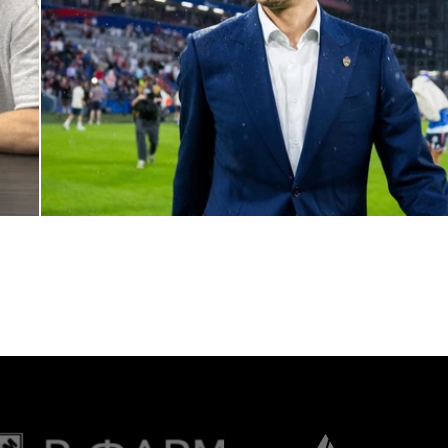
Дмитрий Игдисамов о формировании тренерского штаба
1 ИЮНЯ 2026 16:57