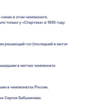
-синих в этом чемпионате.
ло только у «Спартака» в 1995 году
им решающий гол (последний в матче
ышедшим в матчах чемпионата
им в чемпионатах России.
ка Сергея Бабыничева: