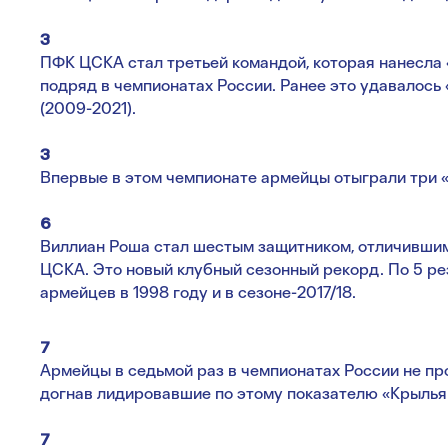
3
ПФК ЦСКА стал третьей командой, которая нанесла 
подряд в чемпионатах России. Ранее это удавалось 
(2009-2021).
3
Впервые в этом чемпионате армейцы отыграли три «
6
Виллиан Роша стал шестым защитником, отличившим
ЦСКА. Это новый клубный сезонный рекорд. По 5 ре
армейцев в 1998 году и в сезоне-2017/18.
7
Армейцы в седьмой раз в чемпионатах России не про
догнав лидировавшие по этому показателю «Крылья
7