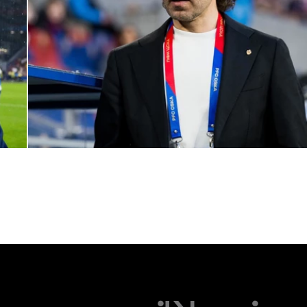
Комментарий генерального директора ПФК ЦСКА Романа
Бабаева
1 ИЮНЯ 2026 16:45