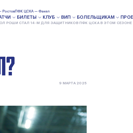
14-М ДЛЯ
 Ростов
ПФК ЦСКА — Факел
АТЧИ
БИЛЕТЫ
КЛУБ
ВИП
БОЛЕЛЬЩИКАМ
ПРО
ОЛ РОШИ СТАЛ 14-М ДЛЯ ЗАЩИТНИКОВ ПФК ЦСКА В ЭТОМ СЕЗОНЕ
К ЦСКА В
Л?
9 МАРТА 2025