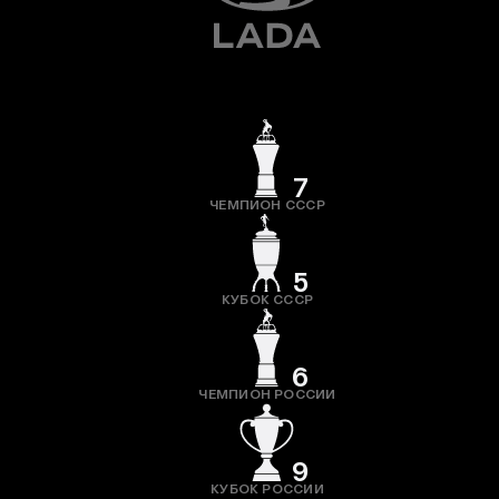
7
ЧЕМПИОН СССР
5
КУБОК СССР
6
ЧЕМПИОН РОССИИ
9
КУБОК РОССИИ