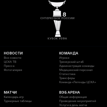
8
СУПЕРКУБОК РОССИИ
КУБОК УЕФА
НОВОСТИ
КОМАНДА
Все новости
Игроки
ЦСКА ТВ
Тренерский штаб
Пресса
Администрация команды
Фотогалерея
Медицинский персонал
Статистика
Трансферы
Команда «Легенды ЦСКА»
МАТЧИ
ВЭБ АРЕНА
Календарь игр
Общая информация
Турнирные таблицы
Проведение мероприятий
Услуги в день матча