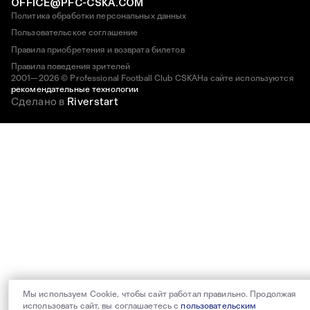
OFFICE@PFC-CSKA.COM
Политика обработки персональных данных
Пользовательское соглашение
Правила приобретения и возврата билетов
Правила поведения зрителей
2001—2026 © Professional Football Club CSKA
На сайте используются
рекомендательные технологии
Сделано в
Riverstart
Мы используем Cookie, чтобы сайт работал правильно. Продолжая
использовать сайт, вы соглашаетесь с
пользовательским