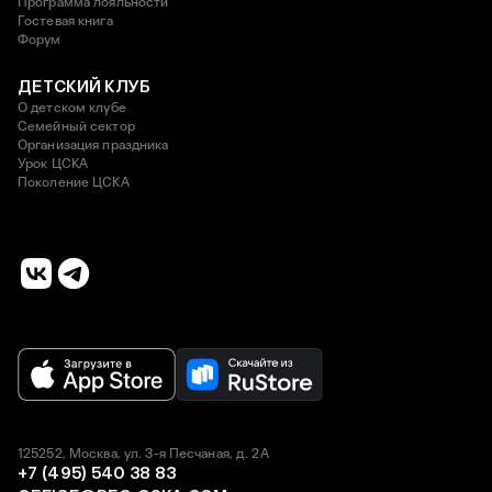
Программа лояльности
Гостевая книга
Форум
ДЕТСКИЙ КЛУБ
О детском клубе
Семейный сектор
Организация праздника
Урок ЦСКА
Поколение ЦСКА
125252, Москва, ул. 3-я Песчаная, д. 2А
+7 (495) 540 38 83