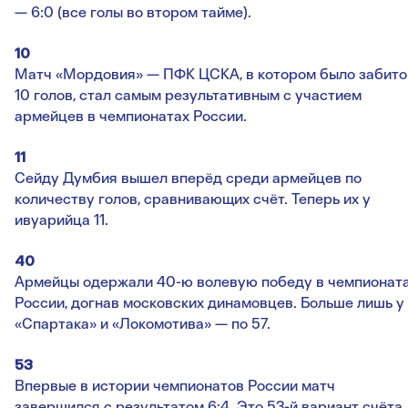
— 6:0 (все голы во втором тайме).
10
Матч «Мордовия» — ПФК ЦСКА, в котором было забито
10 голов, стал самым результативным с участием
армейцев в чемпионатах России.
11
Сейду Думбия вышел вперёд среди армейцев по
количеству голов, сравнивающих счёт. Теперь их у
ивуарийца 11.
40
Армейцы одержали 40-ю волевую победу в чемпионат
России, догнав московских динамовцев. Больше лишь у
«Спартака» и «Локомотива» — по 57.
53
Впервые в истории чемпионатов России матч
завершился с результатом 6:4. Это 53-й вариант счёта,