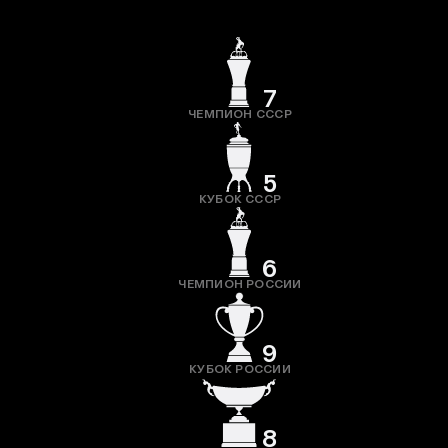
7
ЧЕМПИОН СССР
5
КУБОК СССР
6
ЧЕМПИОН РОССИИ
9
КУБОК РОССИИ
8