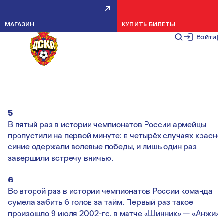
ВПЕРВЫЕ В ИСТОРИИ
МАГАЗИН
КУПИТЬ БИЛЕТЫ
РОССИЙСКОГО ПЕРВЕНСТВА
Войти
ЗАФИКСИРОВАН СЧЁТ 6:4
НОВОСТИ КОМАНДЫ
20 СЕНТЯБРЯ 2
5
В пятый раз в истории чемпионатов России армейцы
пропустили на первой минуте: в четырёх случаях красн
синие одержали волевые победы, и лишь один раз
завершили встречу вничью.
6
Во второй раз в истории чемпионатов России команда
сумела забить 6 голов за тайм. Первый раз такое
произошло 9 июля 2002-го. в матче «Шинник» — «Анжи