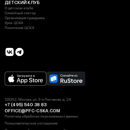
ДЕТСКИЙ КЛУБ
О детском клубе
Семейный сектор
Организация праздника
Урок ЦСКА
Поколение ЦСКА
125252, Москва, ул. 3-я Песчаная, д. 2А
+7 (495) 540 38 83
OFFICE@PFC-CSKA.COM
Политика обработки персональных данных
Пользовательское соглашение