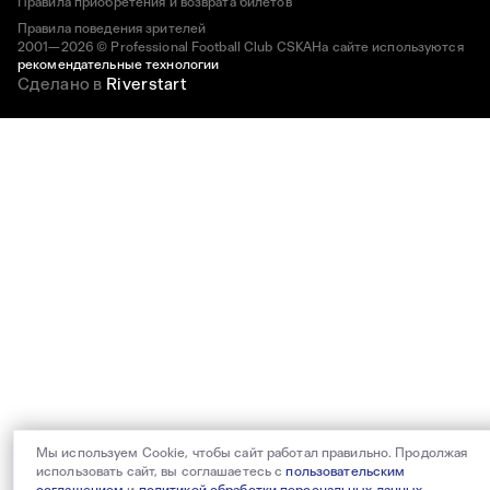
Правила приобретения и возврата билетов
Правила поведения зрителей
2001—2026 © Professional Football Club CSKA
На сайте используются
рекомендательные технологии
Сделано в
Riverstart
Мы используем Cookie, чтобы сайт работал правильно. Продолжая
использовать сайт, вы соглашаетесь с
пользовательским