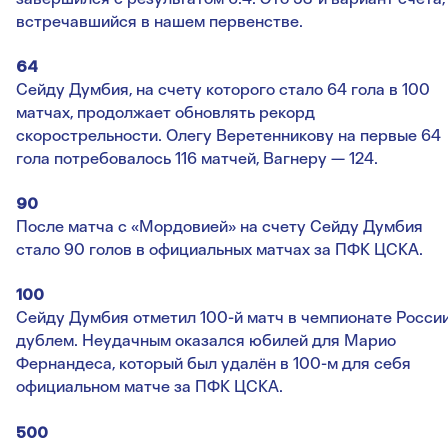
встречавшийся в нашем первенстве.
64
Сейду Думбия, на счету которого стало 64 гола в 100
матчах, продолжает обновлять рекорд
скорострельности. Олегу Веретенникову на первые 64
гола потребовалось 116 матчей, Вагнеру — 124.
90
После матча с «Мордовией» на счету Сейду Думбия
стало 90 голов в официальных матчах за ПФК ЦСКА.
100
Сейду Думбия отметил 100-й матч в чемпионате Росси
дублем. Неудачным оказался юбилей для Марио
Фернандеса, который был удалён в 100-м для себя
официальном матче за ПФК ЦСКА.
500