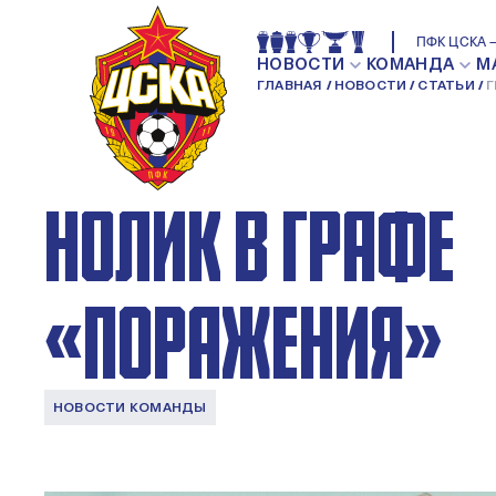
ГЕОРГИЙ ЩЕННИК
ПФК ЦСКА —
НОВОСТИ
КОМАНДА
М
ГЛАВНАЯ
НОВОСТИ
СТАТЬИ
Г
ПРИЯТНО СМОТРЕ
НОЛИК В ГРАФЕ
«ПОРАЖЕНИЯ»
НОВОСТИ КОМАНДЫ