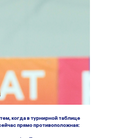
ем, когда в турнирной таблице
 сейчас прямо противоположная: