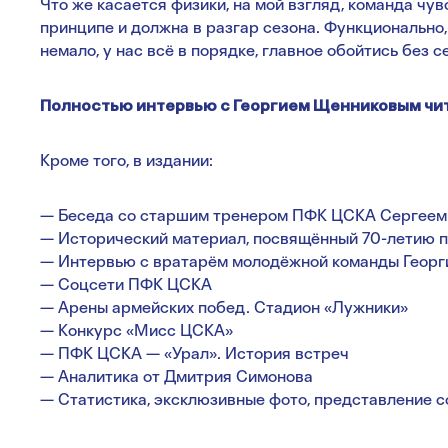
Что же касается физики, на мой взгляд, команда чув
принципе и должна в разгар сезона. Функционально,
немало, у нас всё в порядке, главное обойтись без 
Полностью интервью с Георгием Щенниковым чита
Кроме того, в издании:
— Беседа со старшим тренером ПФК ЦСКА Сергеем
— Исторический материал, посвящённый 70-летию 
— Интервью с вратарём молодёжной команды Геор
— Соцсети ПФК ЦСКА
— Арены армейских побед. Стадион «Лужники»
— Конкурс «Мисс ЦСКА»
— ПФК ЦСКА — «Урал». История встреч
— Аналитика от Дмитрия Симонова
— Статистика, эксклюзивные фото, представление 