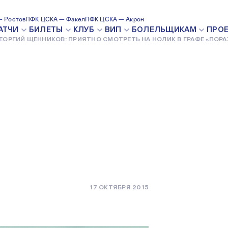
ОВ:
 Ростов
ПФК ЦСКА — Факел
ПФК ЦСКА — Акрон
АТЧИ
БИЛЕТЫ
КЛУБ
ВИП
БОЛЕЛЬЩИКАМ
ПРО
ЕОРГИЙ ЩЕННИКОВ: ПРИЯТНО СМОТРЕТЬ НА НОЛИК В ГРАФЕ «ПОР
ТЬ НА
17 ОКТЯБРЯ 2015