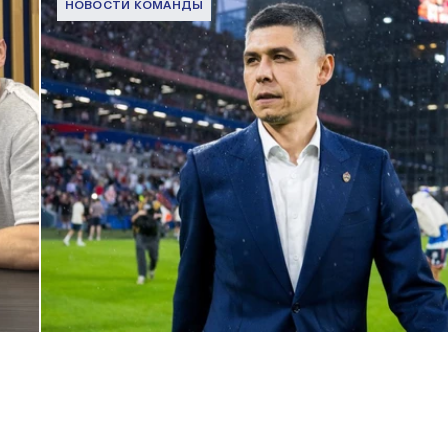
НОВОСТИ КОМАНДЫ
Дмитрий Игдисамов о формировании тренерского штаба
1 ИЮНЯ 2026 16:57