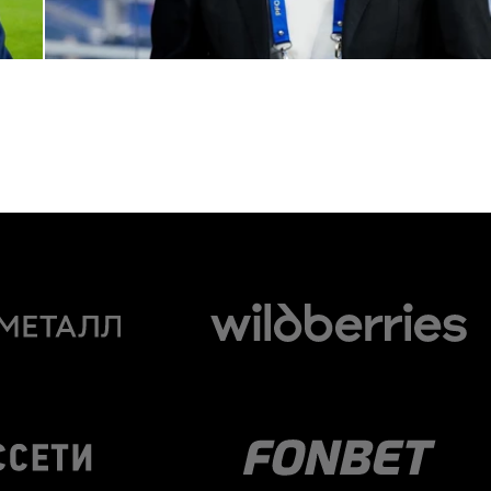
Комментарий генерального директора ПФК ЦСКА Романа
Бабаева
1 ИЮНЯ 2026 16:45