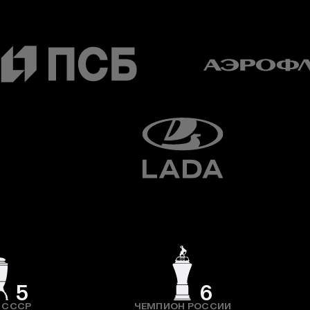
5
6
 СССР
ЧЕМПИОН РОССИИ