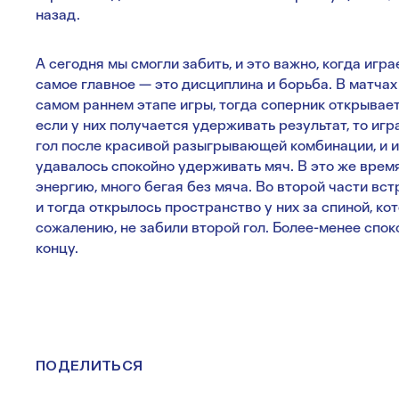
назад.
А сегодня мы смогли забить, и это важно, когда игр
самое главное — это дисциплина и борьба. В матчах
самом раннем этапе игры, тогда соперник открывает
если у них получается удерживать результат, то игр
гол после красивой разыгрывающей комбинации, и и
удавалось спокойно удерживать мяч. В это же врем
энергию, много бегая без мяча. Во второй части вс
и тогда открылось пространство у них за спиной, кот
сожалению, не забили второй гол. Более-менее спок
концу.
ПОДЕЛИТЬСЯ