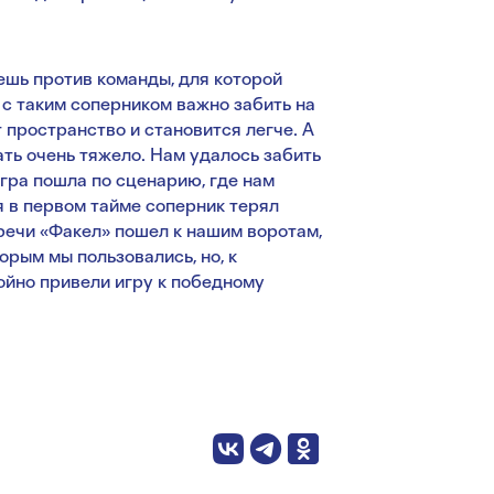
аешь против команды, для которой
 с таким соперником важно забить на
 пространство и становится легче. А
ать очень тяжело. Нам удалось забить
гра пошла по сценарию, где нам
я в первом тайме соперник терял
тречи «Факел» пошел к нашим воротам,
орым мы пользовались, но, к
ойно привели игру к победному