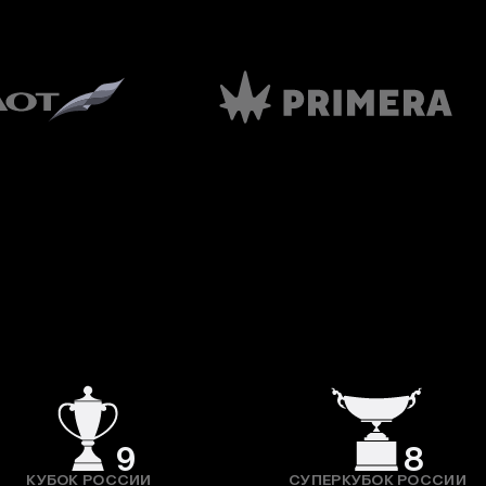
9
8
КУБОК РОССИИ
СУПЕРКУБОК РОССИИ