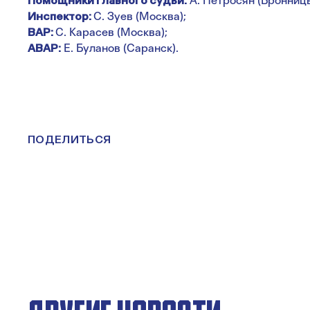
Помощники главного судьи:
А. Петросян (Бронницы
Инспектор:
С. Зуев (Москва);
ВАР:
С. Карасев (Москва);
АВАР:
Е. Буланов (Саранск).
ПОДЕЛИТЬСЯ