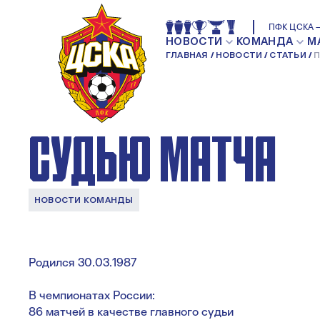
ПФК ЦСКА – СПА
ПФК ЦСКА —
НОВОСТИ
КОМАНДА
М
ГЛАВНАЯ
НОВОСТИ
СТАТЬИ
П
ПРЕДСТАВЛЯЕМ 
СУДЬЮ МАТЧА
НОВОСТИ КОМАНДЫ
Родился 30.03.1987
В чемпионатах России:
86 матчей в качестве главного судьи