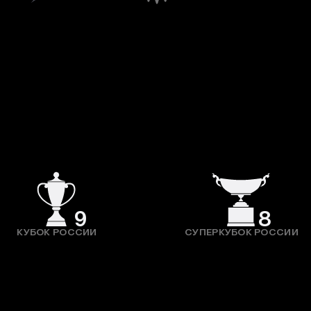
9
8
КУБОК РОССИИ
СУПЕРКУБОК РОССИИ