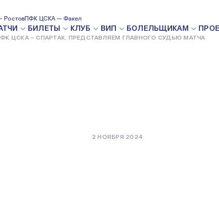
РТАК.
 Ростов
ПФК ЦСКА — Факел
АТЧИ
БИЛЕТЫ
КЛУБ
ВИП
БОЛЕЛЬЩИКАМ
ПРО
ФК ЦСКА – СПАРТАК. ПРЕДСТАВЛЯЕМ ГЛАВНОГО СУДЬЮ МАТЧА
ГЛАВНОГО
2 НОЯБРЯ 2024