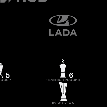
5
6
 СССР
ЧЕМПИОН РОССИИ
КУБОК УЕФА