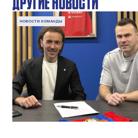
ДРУГИЕ НОВОСТИ
НОВОСТИ КОМАНДЫ
Капитан – с нами!
2 ИЮНЯ 2026 12:55