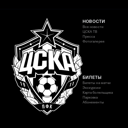
НОВОСТИ
Все новости
ЦСКА ТВ
Пресса
Фотогалерея
БИЛЕТЫ
Билеты на матчи
Экскурсии
Карта болельщика
Парковка
Абонементы