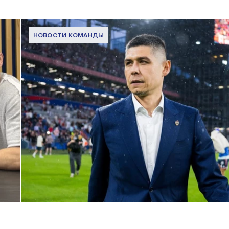
НОВОСТИ КОМАНДЫ
Дмитрий Игдисамов о формировании тренерского штаба
1 ИЮНЯ 2026 16:57