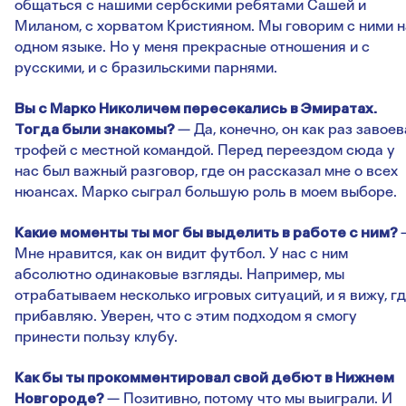
общаться с нашими сербскими ребятами Сашей и
Миланом, с хорватом Кристияном. Мы говорим с ними н
одном языке. Но у меня прекрасные отношения и с
русскими, и с бразильскими парнями.
Вы с Марко Николичем пересекались в Эмиратах.
Тогда были знакомы?
— Да, конечно, он как раз завое
трофей с местной командой. Перед переездом сюда у
нас был важный разговор, где он рассказал мне о всех
нюансах. Марко сыграл большую роль в моем выборе.
Какие моменты ты мог бы выделить в работе с ним?
Мне нравится, как он видит футбол. У нас с ним
абсолютно одинаковые взгляды. Например, мы
отрабатываем несколько игровых ситуаций, и я вижу, г
прибавляю. Уверен, что с этим подходом я смогу
принести пользу клубу.
Как бы ты прокомментировал свой дебют в Нижнем
Новгороде?
— Позитивно, потому что мы выиграли. И