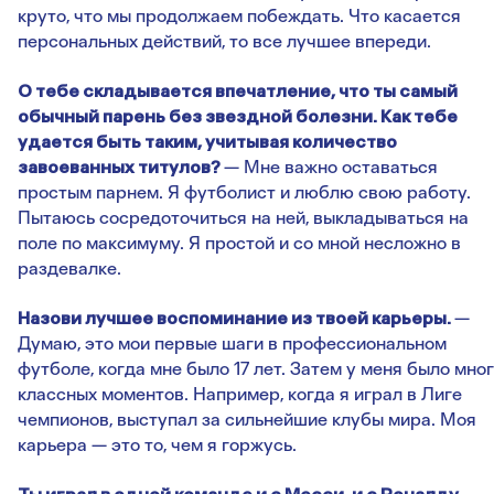
круто, что мы продолжаем побеждать. Что касается
персональных действий, то все лучшее впереди.
О тебе складывается впечатление, что ты самый
обычный парень без звездной болезни. Как тебе
удается быть таким, учитывая количество
завоеванных титулов
?
— Мне важно оставаться
простым парнем. Я футболист и люблю свою работу.
Пытаюсь сосредоточиться на ней, выкладываться на
поле по максимуму. Я простой и со мной несложно в
раздевалке.
Назови лучшее воспоминание из твоей карьеры.
—
Думаю, это мои первые шаги в профессиональном
футболе, когда мне было 17 лет. Затем у меня было мно
классных моментов. Например, когда я играл в Лиге
чемпионов, выступал за сильнейшие клубы мира. Моя
карьера — это то, чем я горжусь.