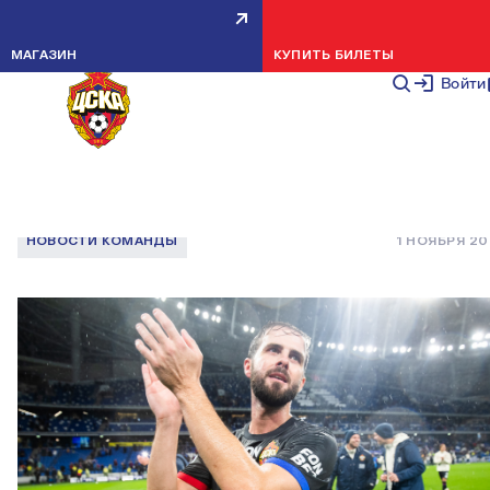
МИРАЛЕМ ПЬЯНИЧ: В 2005 ГОД
МАГАЗИН
КУПИТЬ БИЛЕТЫ
РАДОВАЛСЯ, КОГДА РАХИМИЧ
Войти
ЗАВОЕВАЛ КУБОК УЕФА С ПФК
ЦСКА
НОВОСТИ КОМАНДЫ
1 НОЯБРЯ 2