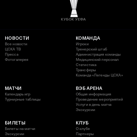
КУБОК УЕФА
НОВОСТИ
КОМАНДА
Все новости
Игроки
ЦСКА ТВ
Тренерский штаб
Пресса
Администрация команды
Фотогалерея
Медицинский персонал
Статистика
Трансферы
Команда «Легенды ЦСКА»
МАТЧИ
ВЭБ АРЕНА
Календарь игр
Общая информация
Турнирные таблицы
Проведение мероприятий
Услуги в день матча
Экскурсии
БИЛЕТЫ
КЛУБ
Билеты на матчи
О клубе
Экскурсии
Партнеры