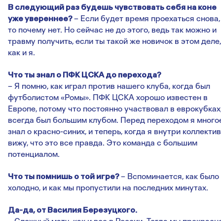
В следующий раз будешь чувствовать себя на коне
уже увереннее?
– Если будет время проехаться снова,
то почему нет. Но сейчас не до этого, ведь так можно и
травму получить, если ты такой же новичок в этом деле,
как и я.
Что ты знал о ПФК ЦСКА до перехода?
– Я помню, как играл против нашего клуба, когда был
футболистом «Ромы». ПФК ЦСКА хорошо известен в
Европе, потому что постоянно участвовал в еврокубках,
всегда был большим клубом. Перед переходом я много
знал о красно-синих, и теперь, когда я внутри коллектив
вижу, что это все правда. Это команда с большим
потенциалом.
Что ты помнишь о той игре?
– Вспоминается, как было
холодно, и как мы пропустили на последних минутах.
Да-да, от Василия Березуцкого.