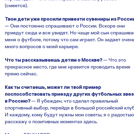
(смеется).
Твои дети уже просили привезти сувениры из Росси
— Они постоянно спрашивают о России. Вскоре они
приедут сюда и все увидят. Но чаще мой сын спрашива
меня о футболе, потому что сам играет. Он задает очен
много вопросов о моей карьере.
Что ты рассказываешь детям о Москве?
— Что это
прекрасное место, где мне нравится проводить время
прямо сейчас.
Как ты считаешь, может ли твой пример
поспособствовать приезду других футбольных зве
в Россию?
— Я убежден, что сделал правильный
спортивный выбор, перейдя в большой российский клуб
И каждому, кому будут нужны мои советы, я с радостью
расскажу о позитивных моментах здесь.