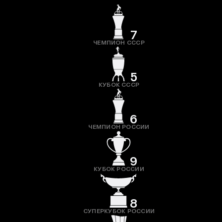
7
ЧЕМПИОН СССР
5
КУБОК СССР
6
ЧЕМПИОН РОССИИ
9
КУБОК РОССИИ
8
СУПЕРКУБОК РОССИИ