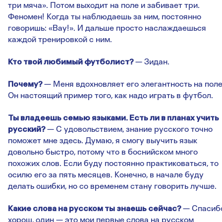
три мяча». Потом выходит на поле и забивает три.
Феномен! Когда ты наблюдаешь за ним, постоянно
говоришь: «Вау!». И дальше просто наслаждаешься
каждой тренировкой с ним.
Кто твой любимый футболист?
— Зидан.
Почему?
— Меня вдохновляет его элегантность на поле
Он настоящий пример того, как надо играть в футбол.
Ты владеешь семью языками. Есть ли в планах учить
русский?
— С удовольствием, знание русского точно
поможет мне здесь. Думаю, я смогу выучить язык
довольно быстро, потому что в боснийском много
похожих слов. Если буду постоянно практиковаться, то
осилю его за пять месяцев. Конечно, в начале буду
делать ошибки, но со временем стану говорить лучше.
Какие слова на русском ты знаешь сейчас?
— Спасиб
хорош, один — это мои первые слова на русском