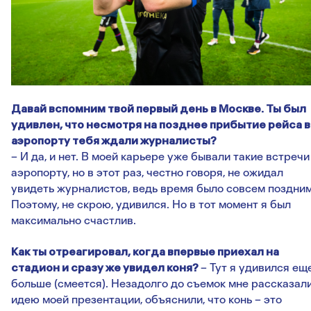
Давай вспомним твой первый день в Москве. Ты был
удивлен, что несмотря на позднее прибытие рейса в
аэропорту тебя ждали журналисты?
– И да, и нет. В моей карьере уже бывали такие встречи
аэропорту, но в этот раз, честно говоря, не ожидал
увидеть журналистов, ведь время было совсем поздним
Поэтому, не скрою, удивился. Но в тот момент я был
максимально счастлив.
Как ты отреагировал, когда впервые приехал на
стадион и сразу же увидел коня?
– Тут я удивился ещ
больше (смеется). Незадолго до съемок мне рассказал
идею моей презентации, объяснили, что конь – это