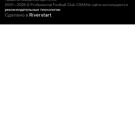
2001—2026 © Professional Football Club CSKA
На сайте используются
рекомендательные технологии
Сделано в
Riverstart