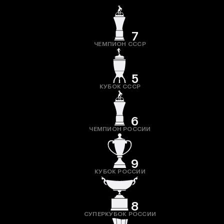
7
ЧЕМПИОН СССР
5
КУБОК СССР
6
ЧЕМПИОН РОССИИ
9
КУБОК РОССИИ
8
СУПЕРКУБОК РОССИИ