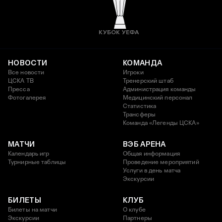
КУБОК УЕФА
НОВОСТИ
КОМАНДА
Все новости
Игроки
ЦСКА ТВ
Тренерский штаб
Пресса
Администрация команды
Фотогалерея
Медицинский персонал
Статистика
Трансферы
Команда «Легенды ЦСКА»
МАТЧИ
ВЭБ АРЕНА
Календарь игр
Общая информация
Турнирные таблицы
Проведение мероприятий
Услуги в день матча
Экскурсии
БИЛЕТЫ
КЛУБ
Билеты на матчи
О клубе
Экскурсии
Партнеры