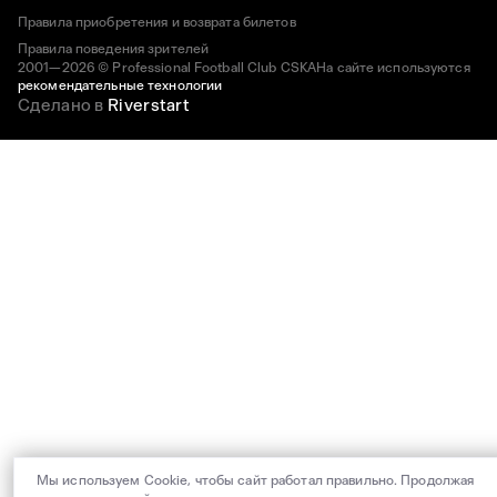
Правила приобретения и возврата билетов
Правила поведения зрителей
2001—2026 © Professional Football Club CSKA
На сайте используются
рекомендательные технологии
Сделано в
Riverstart
Мы используем Cookie, чтобы сайт работал правильно. Продолжая