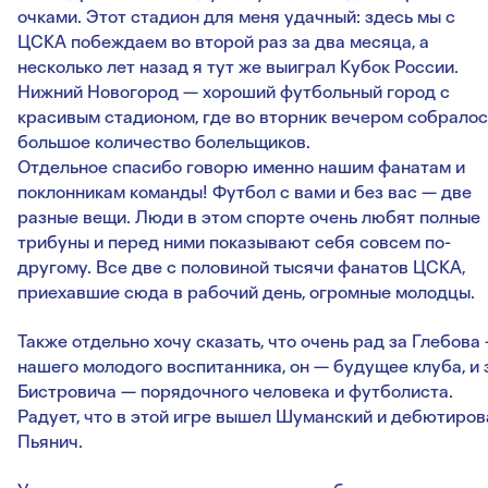
очками. Этот стадион для меня удачный: здесь мы с
ЦСКА побеждаем во второй раз за два месяца, а
несколько лет назад я тут же выиграл Кубок России.
Нижний Новогород — хороший футбольный город с
красивым стадионом, где во вторник вечером собралос
большое количество болельщиков.
Отдельное спасибо говорю именно нашим фанатам и
поклонникам команды! Футбол с вами и без вас — две
разные вещи. Люди в этом спорте очень любят полные
трибуны и перед ними показывают себя совсем по-
другому. Все две с половиной тысячи фанатов ЦСКА,
приехавшие сюда в рабочий день, огромные молодцы.
Также отдельно хочу сказать, что очень рад за Глебова
нашего молодого воспитанника, он — будущее клуба, и 
Бистровича — порядочного человека и футболиста.
Радует, что в этой игре вышел Шуманский и дебютиров
Пьянич.