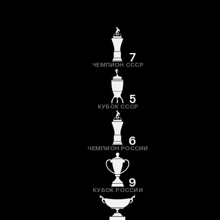
7
ЧЕМПИОН СССР
5
КУБОК СССР
6
ЧЕМПИОН РОССИИ
9
КУБОК РОССИИ