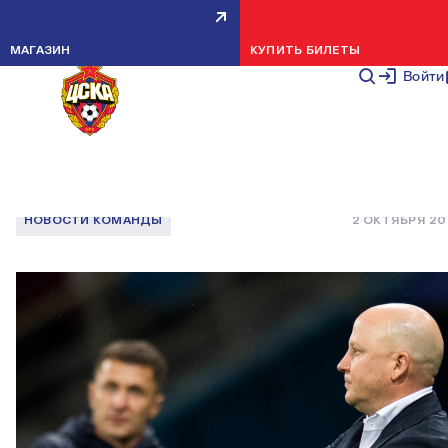
МАРКО НИКОЛИЧ: СТАДИОН В
МАГАЗИН
КУПИТЬ БИЛЕТЫ
НИЖНЕМ УДАЧНЫЙ — ЗДЕСЬ М
Войти
ПОБЕЖДАЕМ ВО 2-Й РАЗ В
СЕЗОНЕ
НОВОСТИ КОМАНДЫ
2 ОКТЯБРЯ 20