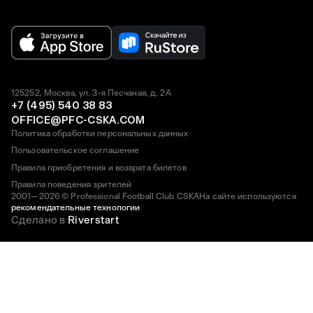
125252, Москва, ул. 3-я Песчаная, д. 2А
+7 (495) 540 38 83
OFFICE@PFC-CSKA.COM
Политика обработки персональных данных
Пользовательское соглашение
Правила приобретения и возврата билетов
Правила поведения зрителей
2001—2026 © Professional Football Club CSKA
На сайте используются
рекомендательные технологии
Сделано в
Riverstart