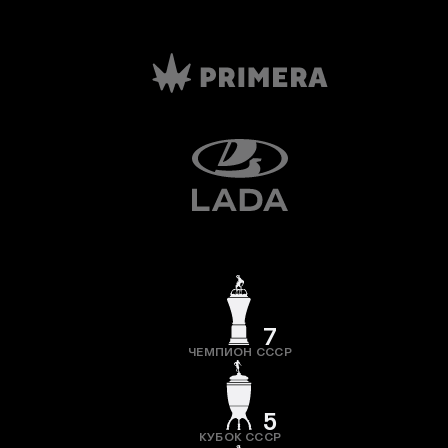
7
ЧЕМПИОН СССР
5
КУБОК СССР