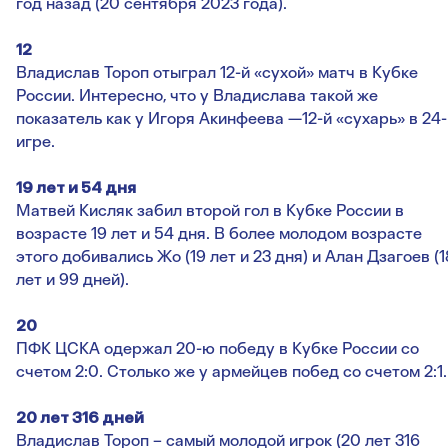
год назад (20 сентября 2023 года).
12
Владислав Тороп отыграл 12-й «сухой» матч в Кубке
России. Интересно, что у Владислава такой же
показатель как у Игоря Акинфеева —12-й «сухарь» в 24-
игре.
19 лет и 54 дня
Матвей Кисляк забил второй гол в Кубке России в
возрасте 19 лет и 54 дня. В более молодом возрасте
этого добивались Жо (19 лет и 23 дня) и Алан Дзагоев (1
лет и 99 дней).
20
ПФК ЦСКА одержал 20-ю победу в Кубке России со
счетом 2:0. Столько же у армейцев побед со счетом 2:1.
20 лет 316 дней
Владислав Тороп – самый молодой игрок (20 лет 316