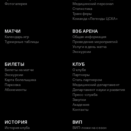
Фотогалерея
Медицинский персонал
Статистика
Трансферы
Команда «Легенды ЦСКА»
МАТЧИ
ВЭБ АРЕНА
Календарь игр
Общая информация
Турнирные таблицы
Проведение мероприятий
Услуги в день матча
Экскурсии
БИЛЕТЫ
КЛУБ
Билеты на матчи
О клубе
Экскурсии
Партнеры
Карта болельщика
Стать партнером
Парковка
Медицинский департамент
Абонементы
Департамент науки и развития
Пресс-служба
Закупки
Академия
Контакты
ИСТОРИЯ
ВИП
История клуба
ВИП-ложи на сезон