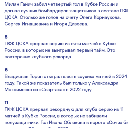
Милан Гайич забил четвертый гол в Кубке России и
догнал лучших бомбардиров-защитников в составе ПФ
ЦСКА. Столько же голов на счету Олега Корнаухова,
Сергея Игнашевича и Игоря Дивеева.
5
ПФК ЦСКА прервал серию из пяти матчей в Кубке
России, в которых не выигрывал первый тайм. Это
повторение клубного рекорда.
6
Владислав Тороп отыграл шесть «сухих» матчей в 2024
году. Такой же показатель был только у Александра
Максименко из «Спартака» в 2022 году.
11
ПФК ЦСКА прервал рекордную для клуба серию из 11
матчей в Кубке России, в которых не забивали
полузащитники. Гол Ивана Облякова в ворота «Сочи» б