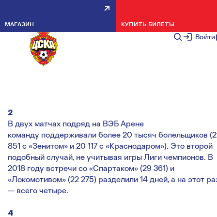
ПФК ЦСКА ОДЕРЖАЛ 20-Ю
МАГАЗИН
КУПИТЬ БИЛЕТЫ
ПОБЕДУ В КУБКЕ РОССИИ СО
Войти
СЧЕТОМ 2:0
НОВОСТИ КОМАНДЫ
19 СЕНТЯБРЯ 2
2
В двух матчах подряд на ВЭБ Арене
команду поддерживали более 20 тысяч болельщиков (2
851 с «Зенитом» и 20 117 с «Краснодаром»). Это второй
подобный случай, не учитывая игры Лиги чемпионов. В
2018 году встречи со «Спартаком» (29 361) и
«Локомотивом» (22 275) разделили 14 дней, а на этот ра
— всего четыре.
4