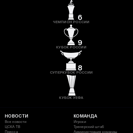
6
ЧЕМПИОН РОССИИ
9
КУБОК РОССИИ
8
СУПЕРКУБОК РОССИИ
КУБОК УЕФА
НОВОСТИ
КОМАНДА
Все новости
Игроки
ЦСКА ТВ
Тренерский штаб
Пресса
Администрация команды