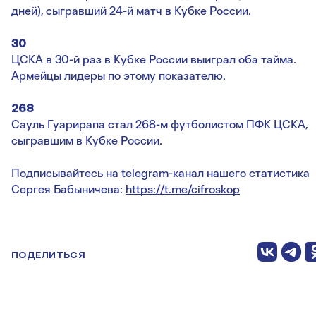
дней), сыгравший 24-й матч в Кубке России.
30
ЦСКА в 30-й раз в Кубке России выиграл оба тайма.
Армейцы лидеры по этому показателю.
268
Сауль Гуарирапа стал 268-м футболистом ПФК ЦСКА,
сыгравшим в Кубке России.
Подписывайтесь на telegram-канал нашего статистика
Сергея Бабыничева:
https://t.me/cifroskop
ПОДЕЛИТЬСЯ