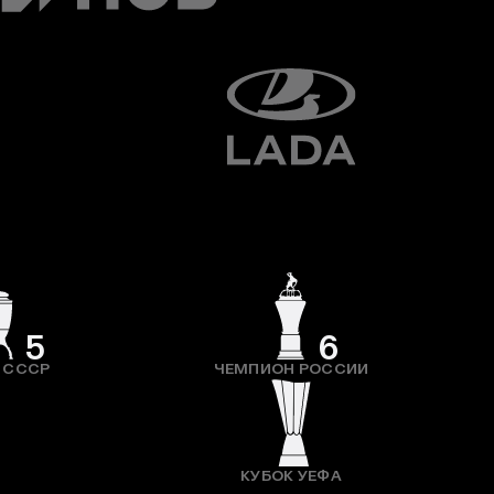
5
6
 СССР
ЧЕМПИОН РОССИИ
КУБОК УЕФА