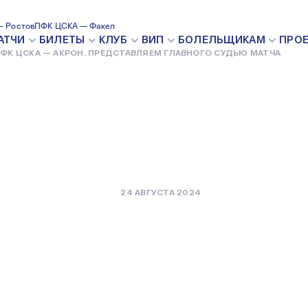
ОН.
 Ростов
ПФК ЦСКА — Факел
АТЧИ
БИЛЕТЫ
КЛУБ
ВИП
БОЛЕЛЬЩИКАМ
ПРО
ФК ЦСКА — АКРОН. ПРЕДСТАВЛЯЕМ ГЛАВНОГО СУДЬЮ МАТЧА
ГЛАВНОГО
24 АВГУСТА 2024