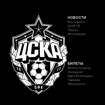
НОВОСТИ
Все новости
ЦСКА ТВ
Пресса
Фотогалерея
БИЛЕТЫ
Билеты на матчи
Экскурсии
Карта болельщика
Парковка
Абонементы