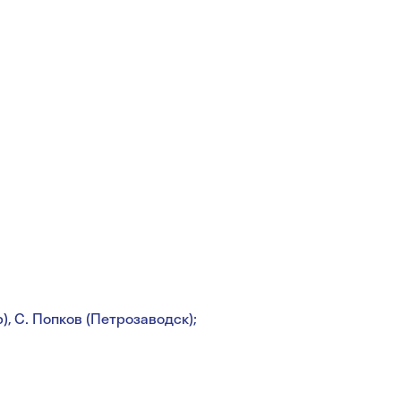
), С. Попков (Петрозаводск);