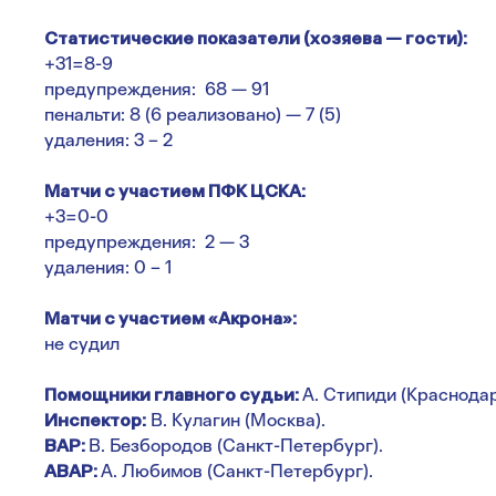
Статистические показатели (хозяева — гости):
+31=8-9
предупреждения: 68 — 91
пенальти: 8 (6 реализовано) — 7 (5)
удаления: 3 – 2
Матчи с участием ПФК ЦСКА:
+3=0-0
предупреждения: 2 — 3
удаления: 0 – 1
Матчи с участием «Акрона»:
не судил
Помощники главного судьи:
А. Стипиди (Краснодар
Инспектор:
В. Кулагин (Москва).
ВАР:
В. Безбородов (Санкт-Петербург).
АВАР:
А. Любимов (Санкт-Петербург).