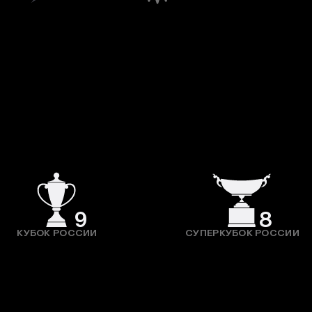
9
8
КУБОК РОССИИ
СУПЕРКУБОК РОССИИ