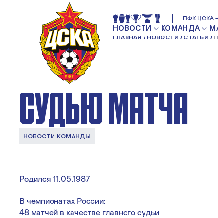
ПФК ЦСКА — АКР
ПФК ЦСКА —
НОВОСТИ
КОМАНДА
М
ГЛАВНАЯ
НОВОСТИ
СТАТЬИ
П
ПРЕДСТАВЛЯЕМ 
СУДЬЮ МАТЧА
НОВОСТИ КОМАНДЫ
Родился 11.05.1987
В чемпионатах России:
48 матчей в качестве главного судьи