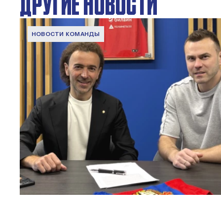
ДРУГИЕ НОВОСТИ
НОВОСТИ КОМАНДЫ
Капитан – с нами!
2 ИЮНЯ 2026 12:55