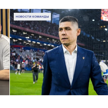
НОВОСТИ КОМАНДЫ
Дмитрий Игдисамов о формировании тренерского штаба
1 ИЮНЯ 2026 16:57