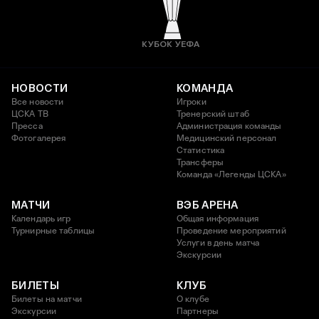
КУБОК УЕФА
НОВОСТИ
КОМАНДА
Все новости
Игроки
ЦСКА ТВ
Тренерский штаб
Пресса
Администрация команды
Фотогалерея
Медицинский персонал
Статистика
Трансферы
Команда «Легенды ЦСКА»
МАТЧИ
ВЭБ АРЕНА
Календарь игр
Общая информация
Турнирные таблицы
Проведение мероприятий
Услуги в день матча
Экскурсии
БИЛЕТЫ
КЛУБ
Билеты на матчи
О клубе
Экскурсии
Партнеры