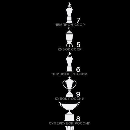
7
ЧЕМПИОН СССР
5
КУБОК СССР
6
ЧЕМПИОН РОССИИ
9
КУБОК РОССИИ
8
СУПЕРКУБОК РОССИИ