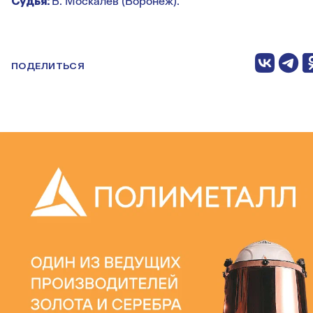
Судья:
В. Москалев (Воронеж).
ПОДЕЛИТЬСЯ