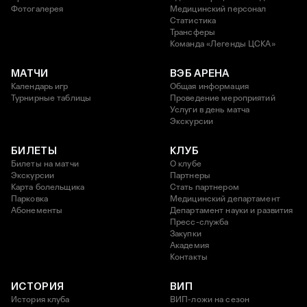
Фотогалерея
Медицинский персонал
Статистика
Трансферы
Команда «Легенды ЦСКА»
МАТЧИ
ВЭБ АРЕНА
Календарь игр
Общая информация
Турнирные таблицы
Проведение мероприятий
Услуги в день матча
Экскурсии
БИЛЕТЫ
КЛУБ
Билеты на матчи
О клубе
Экскурсии
Партнеры
Карта болельщика
Стать партнером
Парковка
Медицинский департамент
Абонементы
Департамент науки и развития
Пресс-служба
Закупки
Академия
Контакты
ИСТОРИЯ
ВИП
История клуба
ВИП-ложи на сезон