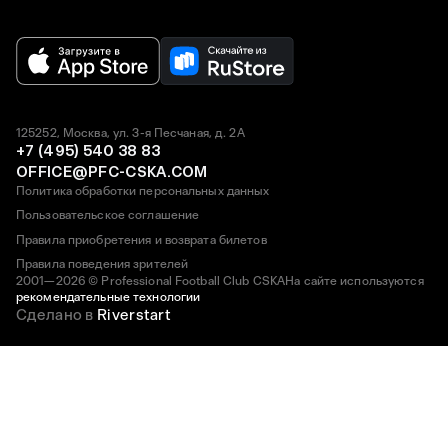
125252, Москва, ул. 3-я Песчаная, д. 2А
+7 (495) 540 38 83
OFFICE@PFC-CSKA.COM
Политика обработки персональных данных
Пользовательское соглашение
Правила приобретения и возврата билетов
Правила поведения зрителей
2001—2026 © Professional Football Club CSKA
На сайте используются
рекомендательные технологии
Сделано в
Riverstart