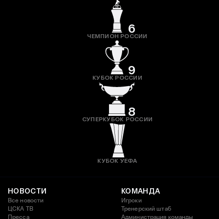
6
ЧЕМПИОН РОССИИ
9
КУБОК РОССИИ
8
СУПЕРКУБОК РОССИИ
КУБОК УЕФА
НОВОСТИ
КОМАНДА
Все новости
Игроки
ЦСКА ТВ
Тренерский штаб
Пресса
Администрация команды