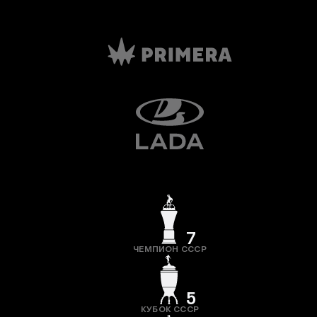
7
ЧЕМПИОН СССР
5
КУБОК СССР