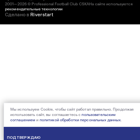
2001—2026 © Professional Football Club CSKA
На сайте используются
рекомендательные технологии
Сделано в
Riverstart
Мы используем Cookie, чтобы сайт работал правильно. Продолжая
использовать сайт, вы соглашаетесь с
пользовательским
соглашением
и
политикой обработки персональных данных
.
ПОДТВЕРЖДАЮ