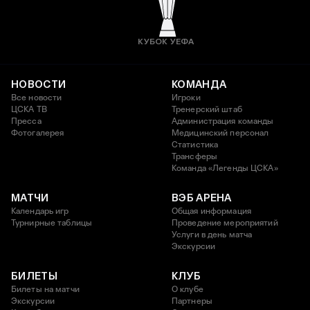
КУБОК УЕФА
НОВОСТИ
КОМАНДА
Все новости
Игроки
ЦСКА ТВ
Тренерский штаб
Пресса
Администрация команды
Фотогалерея
Медицинский персонал
Статистика
Трансферы
Команда «Легенды ЦСКА»
МАТЧИ
ВЭБ АРЕНА
Календарь игр
Общая информация
Турнирные таблицы
Проведение мероприятий
Услуги в день матча
Экскурсии
БИЛЕТЫ
КЛУБ
Билеты на матчи
О клубе
Экскурсии
Партнеры