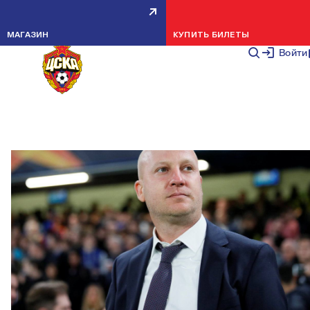
МАРКО НИКОЛИЧ — НОВЫЙ
МАГАЗИН
КУПИТЬ БИЛЕТЫ
ГЛАВНЫЙ ТРЕНЕР ПФК ЦСКА!
Войти
НОВОСТИ КОМАНДЫ
6 ИЮНЯ 20