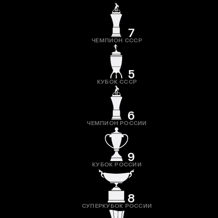
7
ЧЕМПИОН СССР
5
КУБОК СССР
6
ЧЕМПИОН РОССИИ
9
КУБОК РОССИИ
8
СУПЕРКУБОК РОССИИ