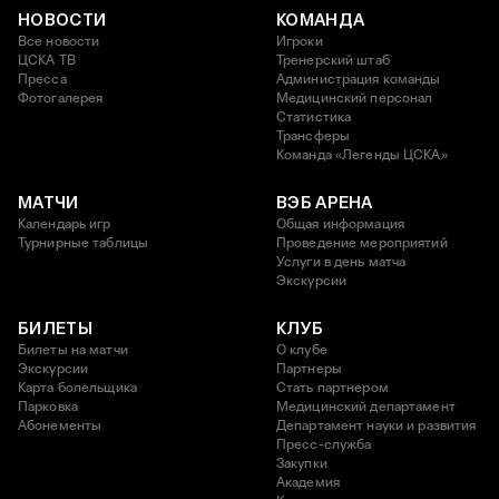
НОВОСТИ
КОМАНДА
Все новости
Игроки
ЦСКА ТВ
Тренерский штаб
Пресса
Администрация команды
Фотогалерея
Медицинский персонал
Статистика
Трансферы
Команда «Легенды ЦСКА»
МАТЧИ
ВЭБ АРЕНА
Календарь игр
Общая информация
Турнирные таблицы
Проведение мероприятий
Услуги в день матча
Экскурсии
БИЛЕТЫ
КЛУБ
Билеты на матчи
О клубе
Экскурсии
Партнеры
Карта болельщика
Стать партнером
Парковка
Медицинский департамент
Абонементы
Департамент науки и развития
Пресс-служба
Закупки
Академия