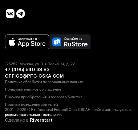
125252, Москва, ул. 3-я Песчаная, д. 2А
+7 (495) 540 38 83
OFFICE@PFC-CSKA.COM
Политика обработки персональных данных
Пользовательское соглашение
Правила приобретения и возврата билетов
Правила поведения зрителей
2001—2026 © Professional Football Club CSKA
На сайте используются
рекомендательные технологии
Сделано в
Riverstart