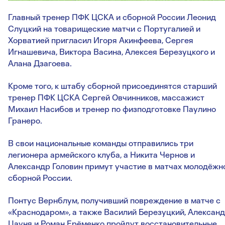
Главный тренер ПФК ЦСКА и сборной России Леонид
Слуцкий на товарищеские матчи с Португалией и
Хорватией пригласил Игоря Акинфеева, Сергея
Игнашевича, Виктора Васина, Алексея Березуцкого и
Алана Дзагоева.
Кроме того, к штабу сборной присоединятся старший
тренер ПФК ЦСКА Сергей Овчинников, массажист
Михаил Насибов и тренер по физподготовке Паулино
Гранеро.
В свои национальные команды отправились три
легионера армейского клуба, а Никита Чернов и
Александр Головин примут участие в матчах молодёжн
сборной России.
Понтус Вернблум, получивший повреждение в матче с
«Краснодаром», а также Василий Березуцкий, Алексан
Цауня и Роман Ерёменко пройдут восстановительные