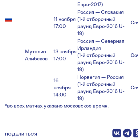
Евро-2017)
Россия — Словакия
11 ноября
(1-й отборочный
Со
17:00
раунд Евро-2016 U-
19)
Россия — Северная
Ирландия
Муталип
13 ноября
(1-й отборочный
Со
Алибеков
17:00
раунд Евро-2016 U-
19)
Норвегия — Россия
16
(1-й отборочный
ноября
Со
раунд Евро-2016 U-
14:00
19)
*во всех матчах указано московское время.
ПОДЕЛИТЬСЯ