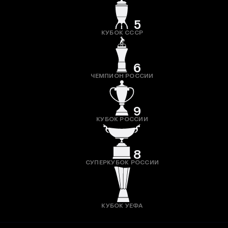
5
КУБОК СССР
6
ЧЕМПИОН РОССИИ
9
КУБОК РОССИИ
8
СУПЕРКУБОК РОССИИ
КУБОК УЕФА