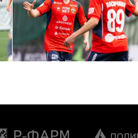
МФЛ. ПФК ЦСКА – Динамо (Москва) – 3:1
1 МАЯ 2026 15:37