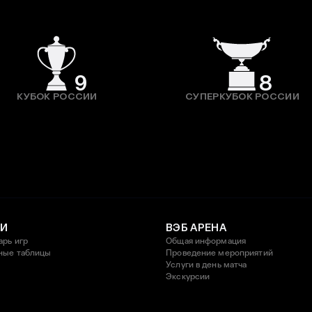
9
8
КУБОК РОССИИ
СУПЕРКУБОК РОССИИ
И
ВЭБ АРЕНА
арь игр
Общая информация
ные таблицы
Проведение мероприятий
Услуги в день матча
Экскурсии