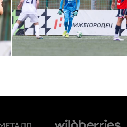
МФЛ. Пари НН — ПФК ЦСКА — 0:5
24 АПРЕЛЯ 2026 14:21