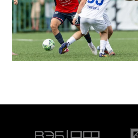
МФЛ. ПФК ЦСКА – Чертаново – 3:0
22 МАЯ 2026 15:02