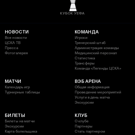
КУБОК УЕФА
НОВОСТИ
КОМАНДА
Все новости
Игроки
ЦСКА ТВ
Тренерский штаб
Пресса
Администрация команды
Фотогалерея
Медицинский персонал
Статистика
Трансферы
Команда «Легенды ЦСКА»
МАТЧИ
ВЭБ АРЕНА
Календарь игр
Общая информация
Турнирные таблицы
Проведение мероприятий
Услуги в день матча
Экскурсии
БИЛЕТЫ
КЛУБ
Билеты на матчи
О клубе
Экскурсии
Партнеры
Карта болельщика
Стать партнером