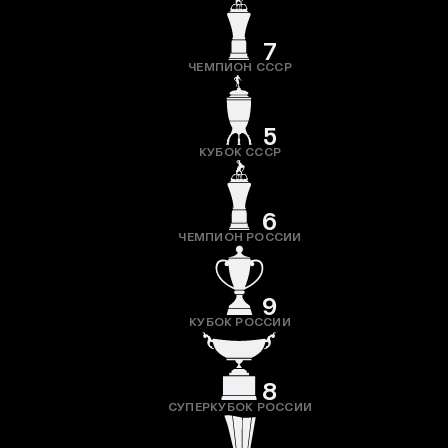
7
ЧЕМПИОН СССР
5
КУБОК СССР
6
ЧЕМПИОН РОССИИ
9
КУБОК РОССИИ
8
СУПЕРКУБОК РОССИИ