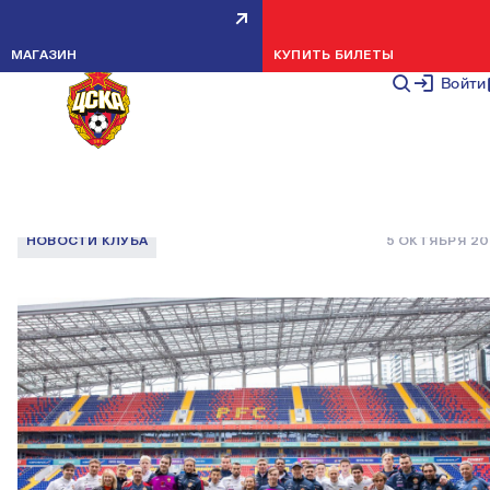
ИГРОКИ ФУТБОЛЬНОЙ
МАГАЗИН
КУПИТЬ БИЛЕТЫ
ИНКЛЮЗИВНОЙ КОМАНДЫ
Войти
ПОСЕТИЛИ ТРЕНИРОВКУ ПФК
ЦСКА
НОВОСТИ КЛУБА
5 ОКТЯБРЯ 2