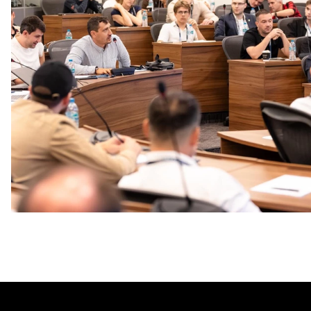
ПФК ЦСКА принял участие в конференции Сбера AI,
посвященной искусственному интеллекту в футболе
4 АВГУСТА 2026 08:00