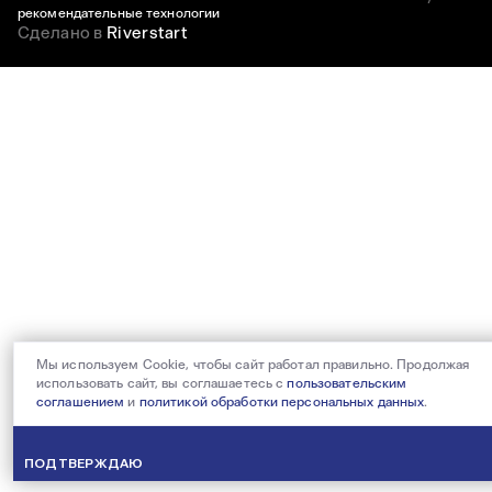
рекомендательные технологии
Сделано в
Riverstart
Мы используем Cookie, чтобы сайт работал правильно. Продолжая
использовать сайт, вы соглашаетесь с
пользовательским
соглашением
и
политикой обработки персональных данных
.
ПОДТВЕРЖДАЮ