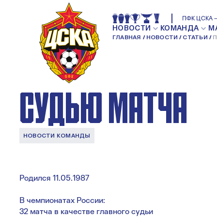
ПФК ЦСКА — СОЧ
ПФК ЦСКА —
НОВОСТИ
КОМАНДА
М
ГЛАВНАЯ
НОВОСТИ
СТАТЬИ
П
ПРЕДСТАВЛЯЕМ 
СУДЬЮ МАТЧА
НОВОСТИ КОМАНДЫ
Родился 11.05.1987
В чемпионатах России:
32 матча в качестве главного судьи