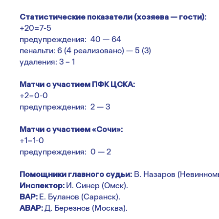
Статистические показатели (хозяева — гости):
+20=7-5
предупреждения: 40 — 64
пенальти: 6 (4 реализовано) — 5 (3)
удаления: 3 – 1
Матчи с участием ПФК ЦСКА:
+2=0-0
предупреждения: 2 — 3
Матчи с участием «Сочи»:
+1=1-0
предупреждения: 0 — 2
Помощники главного судьи:
В. Назаров (Невинномыс
Инспектор:
И. Синер (Омск).
ВАР:
Е. Буланов (Саранск).
АВАР:
Д. Березнов (Москва).