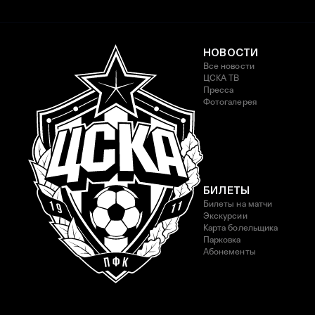
НОВОСТИ
Все новости
ЦСКА ТВ
Пресса
Фотогалерея
БИЛЕТЫ
Билеты на матчи
Экскурсии
Карта болельщика
Парковка
Абонементы