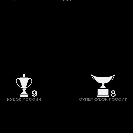
9
8
КУБОК РОССИИ
СУПЕРКУБОК РОССИИ