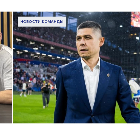
НОВОСТИ КОМАНДЫ
Дмитрий Игдисамов о формировании тренерского штаба
1 ИЮНЯ 2026 16:57