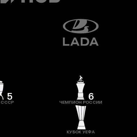
5
6
 СССР
ЧЕМПИОН РОССИИ
КУБОК УЕФА