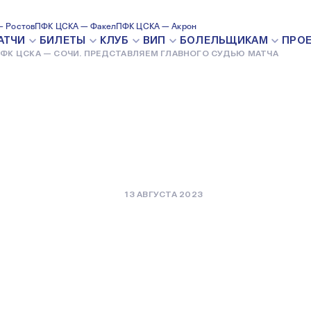
И.
 Ростов
ПФК ЦСКА — Факел
ПФК ЦСКА — Акрон
АТЧИ
БИЛЕТЫ
КЛУБ
ВИП
БОЛЕЛЬЩИКАМ
ПРО
ФК ЦСКА — СОЧИ. ПРЕДСТАВЛЯЕМ ГЛАВНОГО СУДЬЮ МАТЧА
ГЛАВНОГО
13 АВГУСТА 2023