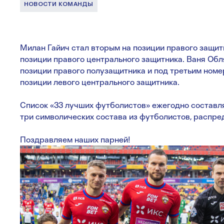
НОВОСТИ КОМАНДЫ
Милан Гайич стал вторым на позиции правого защит
позиции правого центрального защитника. Ваня Обл
позиции правого полузащитника и под третьим ном
позиции левого центрального защитника.
Список «33 лучших футболистов» ежегодно составл
три символических состава из футболистов, распре
Поздравляем наших парней!