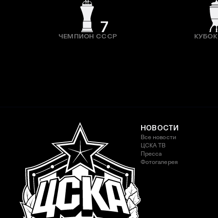
7
ЧЕМПИОН СССР
КУБОК
НОВОСТИ
Все новости
ЦСКА ТВ
Пресса
Фотогалерея