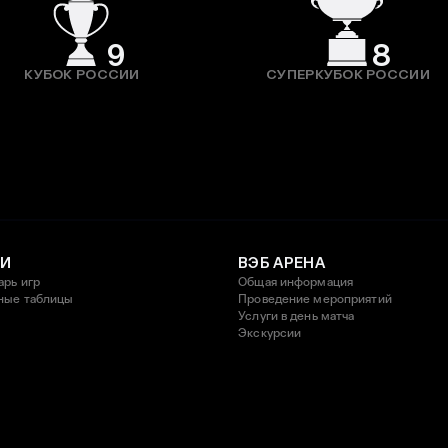
9
8
КУБОК РОССИИ
СУПЕРКУБОК РОССИИ
И
ВЭБ АРЕНА
арь игр
Общая информация
ные таблицы
Проведение мероприятий
Услуги в день матча
Экскурсии