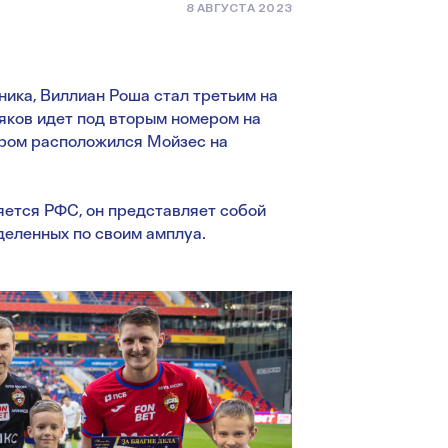
8 АВГУСТА 2023
ника, Виллиан Роша стал третьим на
яков идет под вторым номером на
ером расположился Мойзес на
яется РФС, он представляет собой
деленных по своим амплуа.