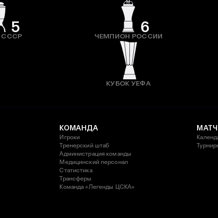
5
6
 СССР
ЧЕМПИОН РОССИИ
КУБОК УЕФА
КОМАНДА
МАТЧ
Игроки
Календ
Тренерский штаб
Турнир
Администрация команды
Медицинский персонал
Статистика
Трансферы
Команда «Легенды ЦСКА»