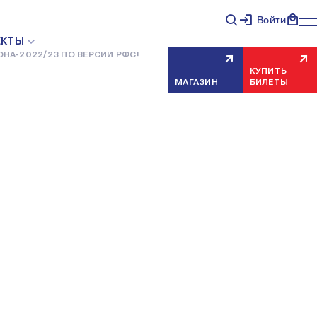
Войти
ЕКТЫ
ОНА-2022/23 ПО ВЕРСИИ РФС!
КУПИТЬ
МАГАЗИН
БИЛЕТЫ