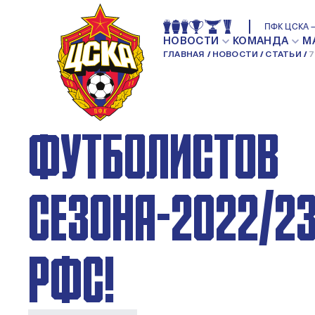
7 ИГРОКОВ ПФК 
ПФК ЦСКА —
НОВОСТИ
КОМАНДА
М
ГЛАВНАЯ
НОВОСТИ
СТАТЬИ
7
СПИСКЕ 33-Х ЛУ
ФУТБОЛИСТОВ
СЕЗОНА-2022/23
РФС!