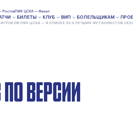
ЦСКА — В
 Ростов
ПФК ЦСКА — Факел
АТЧИ
БИЛЕТЫ
КЛУБ
ВИП
БОЛЕЛЬЩИКАМ
ПРО
 ИГРОКОВ ПФК ЦСКА — В СПИСКЕ 33-Х ЛУЧШИХ ФУТБОЛИСТОВ СЕЗ
ЧШИХ
 ПО ВЕРСИИ