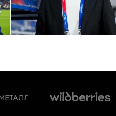
Комментарий генерального директора ПФК ЦСКА Романа
Бабаева
1 ИЮНЯ 2026 16:45