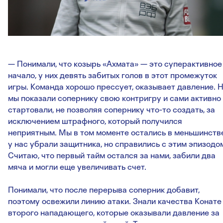
— Понимали, что козырь «Ахмата» — это суперактивное
начало, у них девять забитых голов в этот промежуток
игры. Команда хорошо прессует, оказывает давление. 
мы показали сопернику свою контригру и сами активно
стартовали, не позволяя сопернику что-то создать, за
исключением штрафного, который получился
неприятным. Мы в том моменте остались в меньшинстве
у нас убрали защитника, но справились с этим эпизодо
Считаю, что первый тайм остался за нами, забили два
мяча и могли еще увеличивать счет.
Понимали, что после перерыва соперник добавит,
поэтому освежили линию атаки. Знали качества Конате
второго нападающего, которые оказывали давление за