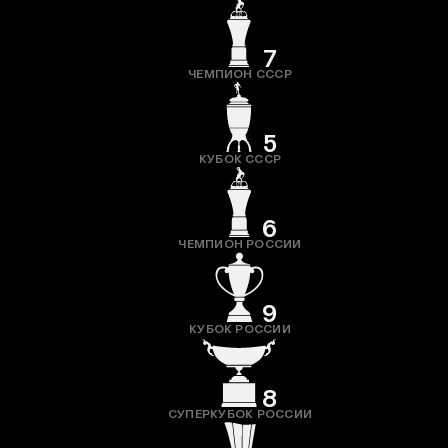
7
ЧЕМПИОН СССР
5
КУБОК СССР
6
ЧЕМПИОН РОССИИ
9
КУБОК РОССИИ
8
СУПЕРКУБОК РОССИИ