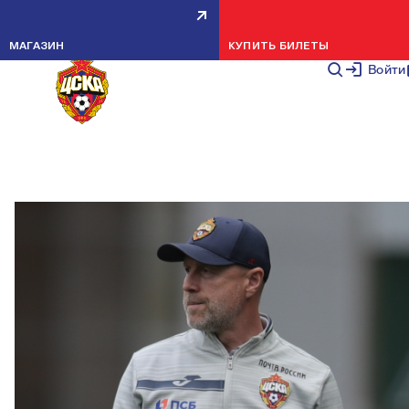
ВЛАДИМИР ФЕДОТОВ: ЗАБИЛИ
МАГАЗИН
КУПИТЬ БИЛЕТЫ
ТРЕТИЙ ГОЛ В САМОЕ НУЖНОЕ
Войти
ВРЕМЯ
НОВОСТИ КОМАНДЫ
29 АПРЕЛЯ 2