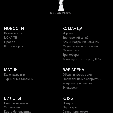
КУБОК УЕФА
НОВОСТИ
КОМАНДА
Все новости
Игроки
ЦСКА ТВ
Тренерский штаб
Пресса
Администрация команды
Фотогалерея
Медицинский персонал
Статистика
Трансферы
Команда «Легенды ЦСКА»
МАТЧИ
ВЭБ АРЕНА
Календарь игр
Общая информация
Турнирные таблицы
Проведение мероприятий
Услуги в день матча
Экскурсии
БИЛЕТЫ
КЛУБ
Билеты на матчи
О клубе
Экскурсии
Партнеры
Карта болельщика
Стать партнером