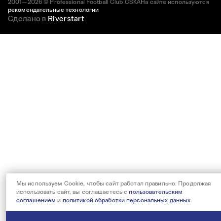
2001—2026 © Professional Football Club CSKA
На сайте используются
рекомендательные технологии
Сделано в
Riverstart
Мы используем Cookie, чтобы сайт работал правильно. Продолжая
использовать сайт, вы соглашаетесь с
пользовательским
соглашением
и
политикой обработки персональных данных
.