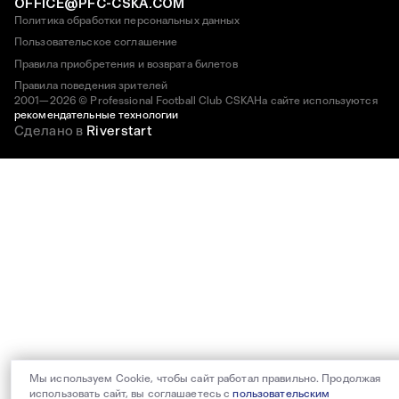
OFFICE@PFC-CSKA.COM
Политика обработки персональных данных
Пользовательское соглашение
Правила приобретения и возврата билетов
Правила поведения зрителей
2001—2026 © Professional Football Club CSKA
На сайте используются
рекомендательные технологии
Сделано в
Riverstart
Мы используем Cookie, чтобы сайт работал правильно. Продолжая
использовать сайт, вы соглашаетесь с
пользовательским