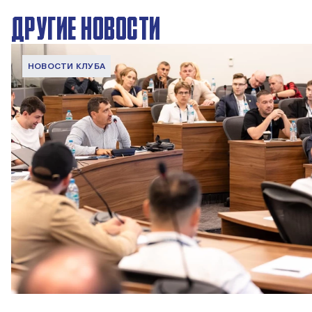
ДРУГИЕ НОВОСТИ
НОВОСТИ КЛУБА
ПФК ЦСКА принял участие в конференции Сбера AI,
посвященной искусственному интеллекту в футболе
4 АВГУСТА 2026 08:00