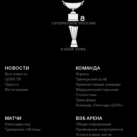
8
СУПЕРКУБОК РОССИИ
КУБОК УЕФА
НОВОСТИ
КОМАНДА
Все новости
Игроки
ЦСКА ТВ
Тренерский штаб
Пресса
Администрация команды
Фотогалерея
Медицинский персонал
Статистика
Трансферы
Команда «Легенды ЦСКА»
МАТЧИ
ВЭБ АРЕНА
Календарь игр
Общая информация
Турнирные таблицы
Проведение мероприятий
Услуги в день матча