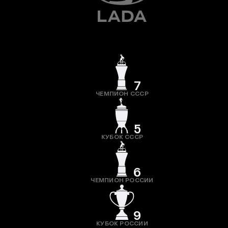
7
ЧЕМПИОН СССР
5
КУБОК СССР
6
ЧЕМПИОН РОССИИ
9
КУБОК РОССИИ