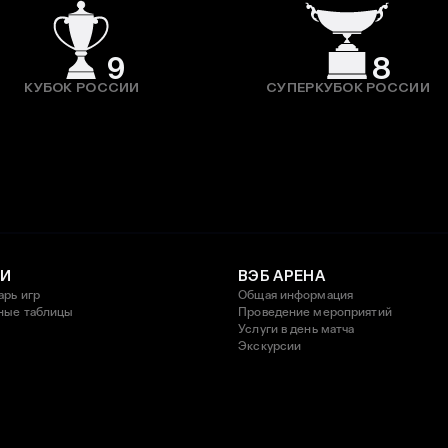
9
8
КУБОК РОССИИ
СУПЕРКУБОК РОССИИ
И
ВЭБ АРЕНА
арь игр
Общая информация
ные таблицы
Проведение мероприятий
Услуги в день матча
Экскурсии