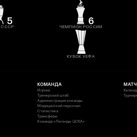
5
6
 СССР
ЧЕМПИОН РОССИИ
КУБОК УЕФА
КОМАНДА
МАТЧ
Игроки
Календ
Тренерский штаб
Турнир
Администрация команды
Медицинский персонал
Статистика
Трансферы
Команда «Легенды ЦСКА»