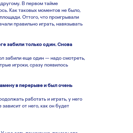
-другому. В первом тайме
сь. Как таковых моментов не было,
 площади. Оттого, что проигрывали
ачали правильно играть, навязывать
ге забили только один. Снова
гол забили еще один — надо смотреть,
трые игроки, сразу появилось
замену в перерыве и был очень
родолжать работать и играть, у него
зависит от него, как он будет