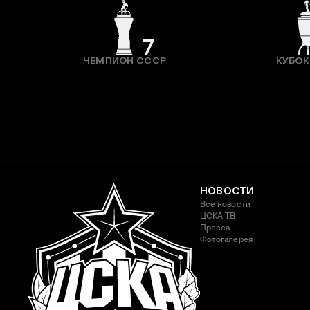
7
ЧЕМПИОН СССР
КУБОК
НОВОСТИ
Все новости
ЦСКА ТВ
Пресса
Фотогалерея