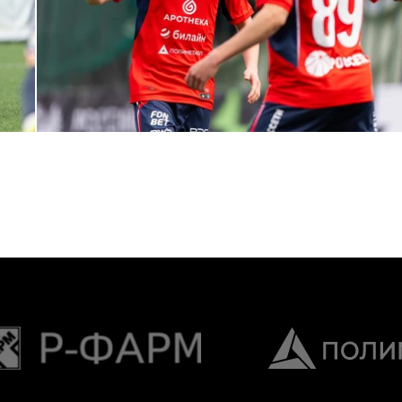
МФЛ. ПФК ЦСКА – Динамо (Москва) – 3:1
1 МАЯ 2026 15:37