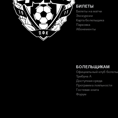
БИЛЕТЫ
Билеты на матчи
Экскурсии
Карта болельщика
Парковка
Абонементы
БОЛЕЛЬЩИКАМ
Официальный клуб болель
Трибуна А
Доступная среда
Программа лояльности
Гостевая книга
Форум