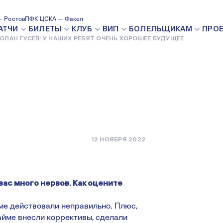
 НАШИХ
 Ростов
ПФК ЦСКА — Факел
АТЧИ
БИЛЕТЫ
КЛУБ
ВИП
БОЛЕЛЬЩИКАМ
ПРО
ОЛАН ГУСЕВ: У НАШИХ РЕБЯТ ОЧЕНЬ ХОРОШЕЕ БУДУЩЕЕ
РОШЕЕ
12 НОЯБРЯ 2022
вас много нервов. Как оцените
ме действовали неправильно. Плюс,
тайме внесли коррективы, сделали