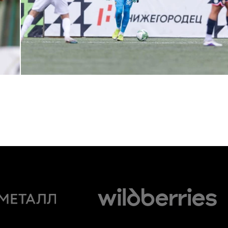
МФЛ. Пари НН — ПФК ЦСКА — 0:5
24 АПРЕЛЯ 2026 14:21