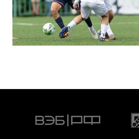
МФЛ. ПФК ЦСКА – Чертаново – 3:0
22 МАЯ 2026 15:02