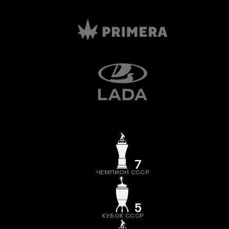
7
ЧЕМПИОН СССР
5
КУБОК СССР