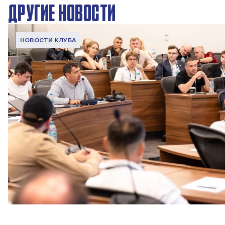
ДРУГИЕ НОВОСТИ
НОВОСТИ КЛУБА
ПФК ЦСКА принял участие в конференции Сбера AI,
посвященной искусственному интеллекту в футболе
4 АВГУСТА 2026 08:00