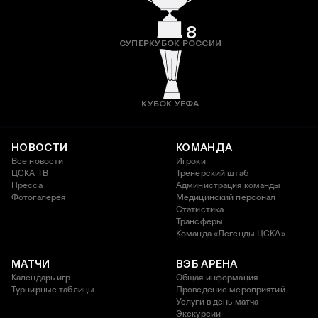
8
СУПЕРКУБОК РОССИИ
КУБОК УЕФА
НОВОСТИ
КОМАНДА
Все новости
Игроки
ЦСКА ТВ
Тренерский штаб
Пресса
Администрация команды
Фотогалерея
Медицинский персонал
Статистика
Трансферы
Команда «Легенды ЦСКА»
МАТЧИ
ВЭБ АРЕНА
Календарь игр
Общая информация
Турнирные таблицы
Проведение мероприятий
Услуги в день матча
Экскурсии