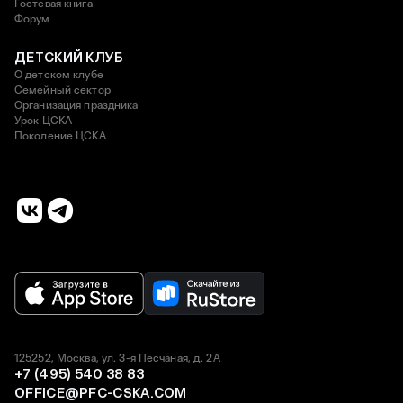
Гостевая книга
Форум
ДЕТСКИЙ КЛУБ
О детском клубе
Семейный сектор
Организация праздника
Урок ЦСКА
Поколение ЦСКА
125252, Москва, ул. 3-я Песчаная, д. 2А
+7 (495) 540 38 83
OFFICE@PFC-CSKA.COM