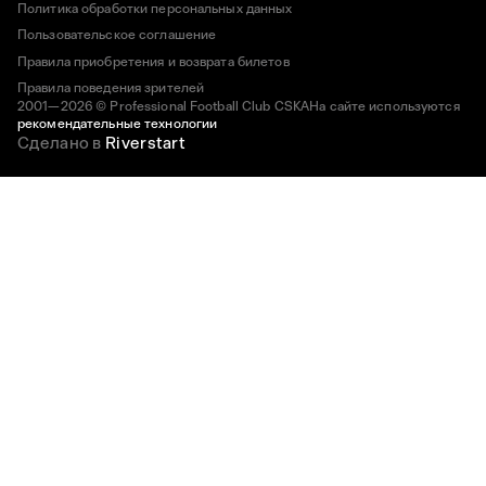
Политика обработки персональных данных
Пользовательское соглашение
Правила приобретения и возврата билетов
Правила поведения зрителей
2001—2026 © Professional Football Club CSKA
На сайте используются
рекомендательные технологии
Сделано в
Riverstart