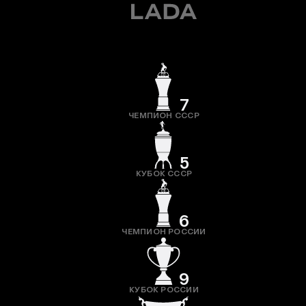
7
ЧЕМПИОН СССР
5
КУБОК СССР
6
ЧЕМПИОН РОССИИ
9
КУБОК РОССИИ