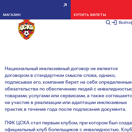
ПФК ЦСКА ПОДПИСАЛ
МАГАЗИН
КУПИТЬ БИЛЕТЫ
НАЦИОНАЛЬНЫЙ
Войти
ИНКЛЮЗИВНЫЙ ДОГОВОР
НОВОСТИ КЛУБА
7 ИЮЛЯ 20
Национальный инклюзивный договор не является
договором в стандартном смысле слова, однако,
подписывая его, компания берет на себя определенные
обязательства по обеспечению людей с инвалидность
товарами, услугами или сервисами, а также соглашает
на участие в реализации или адаптации инклюзивных
практик в течение года после подписания документа.
ПФК ЦСКА стал первым клубом, при котором был созд
официальный клуб болельщиков с инвалидностью. Клу