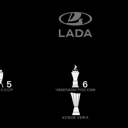
5
6
 СССР
ЧЕМПИОН РОССИИ
КУБОК УЕФА