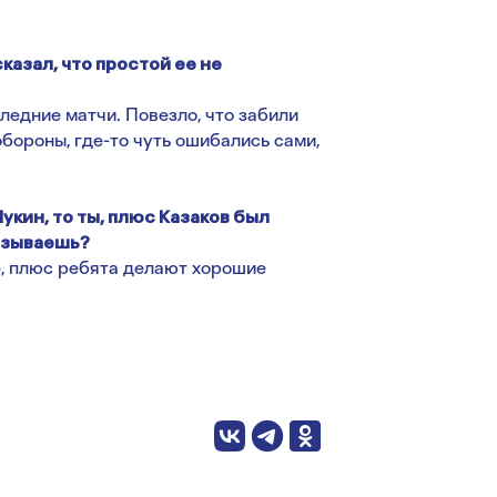
казал, что простой ее не
ледние матчи. Повезло, что забили
обороны, где-то чуть ошибались сами,
кин, то ты, плюс Казаков был
вязываешь?
, плюс ребята делают хорошие