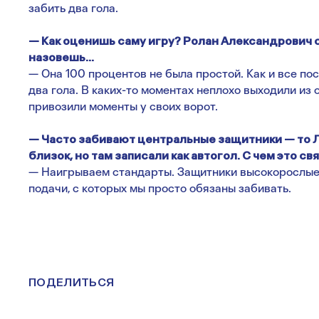
забить два гола.
— Как оценишь саму игру? Ролан Александрович с
назовешь…
— Она 100 процентов не была простой. Как и все пос
два гола. В каких-то моментах неплохо выходили из 
привозили моменты у своих ворот.
— Часто забивают центральные защитники — то Лу
близок, но там записали как автогол. С чем это с
— Наигрываем стандарты. Защитники высокорослые
подачи, с которых мы просто обязаны забивать.
ПОДЕЛИТЬСЯ