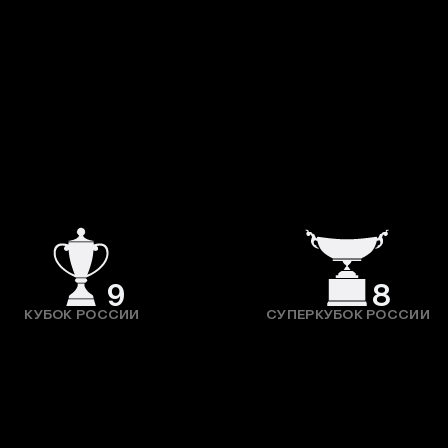
9
8
КУБОК РОССИИ
СУПЕРКУБОК РОССИИ