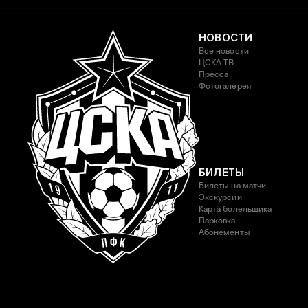
НОВОСТИ
Все новости
ЦСКА ТВ
Пресса
Фотогалерея
БИЛЕТЫ
Билеты на матчи
Экскурсии
Карта болельщика
Парковка
Абонементы