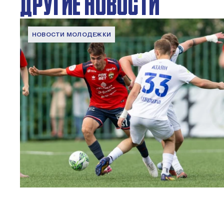
ДРУГИЕ НОВОСТИ
НОВОСТИ МОЛОДЕЖКИ
МФЛ. ПФК ЦСКА – Чертаново – 3:0
22 МАЯ 2026 15:02