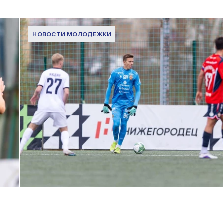
НОВОСТИ МОЛОДЕЖКИ
МФЛ. Пари НН — ПФК ЦСКА — 0:5
24 АПРЕЛЯ 2026 14:21