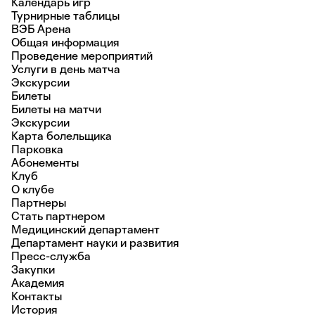
Календарь игр
Турнирные таблицы
ВЭБ Арена
Общая информация
Проведение мероприятий
Услуги в день матча
Экскурсии
Билеты
Билеты на матчи
Экскурсии
Карта болельщика
Парковка
Абонементы
Клуб
О клубе
Партнеры
Стать партнером
Медицинский департамент
Департамент науки и развития
Пресс-служба
Закупки
Академия
Контакты
История