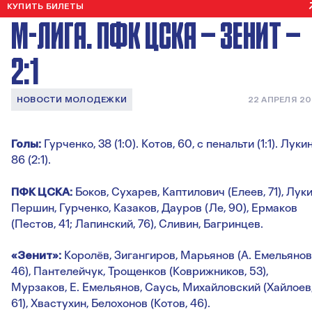
КУПИТЬ БИЛЕТЫ
М-ЛИГА. ПФК ЦСКА — ЗЕНИТ —
2:1
НОВОСТИ МОЛОДЕЖКИ
22 АПРЕЛЯ 2
Голы:
Гурченко, 38 (1:0). Котов, 60, с пенальти (1:1). Лукин
86 (2:1).
ПФК ЦСКА:
Боков, Сухарев, Каптилович (Елеев, 71), Луки
Першин, Гурченко, Казаков, Дауров (Ле, 90), Ермаков
(Пестов, 41; Лапинский, 76), Сливин, Багринцев.
«Зенит»:
Королёв, Зигангиров, Марьянов (А. Емельянов
46), Пантелейчук, Трощенков (Коврижников, 53),
Мурзаков, Е. Емельянов, Саусь, Михайловский (Хайлоев
61), Хвастухин, Белохонов (Котов, 46).