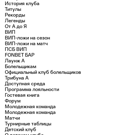
История клуба
Титулы
Рекорды
Легенды
От А до Я
ВИП
ВИП-ложи на сезон
ВИП-ложи на матч
ПСБ ВИП
FONBET БАР
Лаунж A
Болельщикам
Официальный клуб болельщиков
Трибуна А
Доступная среда
Программа лояльности
Гостевая книга
Форум
Молодежная команда
Молодежная команда
Матчи
Турнирные таблицы
Детский клуб