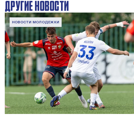
ДРУГИЕ НОВОСТИ
НОВОСТИ МОЛОДЕЖКИ
МФЛ. ПФК ЦСКА – Чертаново – 3:0
22 МАЯ 2026 15:02