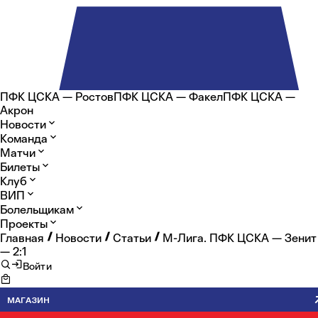
ПФК ЦСКА — Ростов
ПФК ЦСКА — Факел
ПФК ЦСКА —
Акрон
Новости
Команда
Матчи
Билеты
Клуб
ВИП
Болельщикам
Проекты
Главная
Новости
Статьи
М-Лига. ПФК ЦСКА — Зенит
— 2:1
Войти
МАГАЗИН