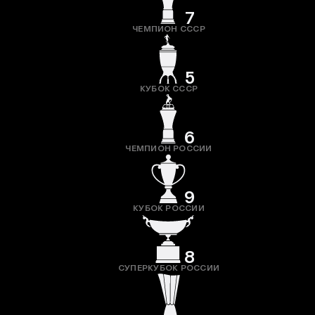
7
ЧЕМПИОН СССР
5
КУБОК СССР
6
ЧЕМПИОН РОССИИ
9
КУБОК РОССИИ
8
СУПЕРКУБОК РОССИИ