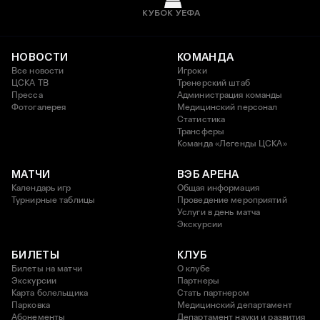
КУБОК УЕФА
НОВОСТИ
КОМАНДА
Все новости
Игроки
ЦСКА ТВ
Тренерский штаб
Пресса
Администрация команды
Фотогалерея
Медицинский персонал
Статистика
Трансферы
Команда «Легенды ЦСКА»
МАТЧИ
ВЭБ АРЕНА
Календарь игр
Общая информация
Турнирные таблицы
Проведение мероприятий
Услуги в день матча
Экскурсии
БИЛЕТЫ
КЛУБ
Билеты на матчи
О клубе
Экскурсии
Партнеры
Карта болельщика
Стать партнером
Парковка
Медицинский департамент
Абонементы
Департамент науки и развития