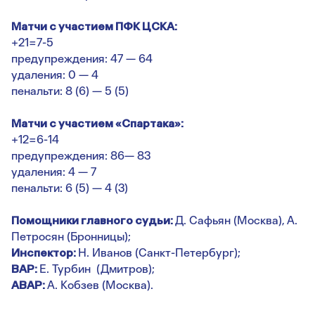
Матчи с участием ПФК ЦСКА:
+21=7-5
предупреждения: 47 — 64
удаления: 0 — 4
пенальти: 8 (6) — 5 (5)
Матчи с участием «Спартака»:
+12=6-14
предупреждения: 86— 83
удаления: 4 — 7
пенальти: 6 (5) — 4 (3)
Помощники главного судьи:
Д. Сафьян (Москва), А.
Петросян (Бронницы);
Инспектор:
Н. Иванов (Санкт-Петербург);
ВАР:
Е. Турбин (Дмитров);
АВАР:
А. Кобзев (Москва).