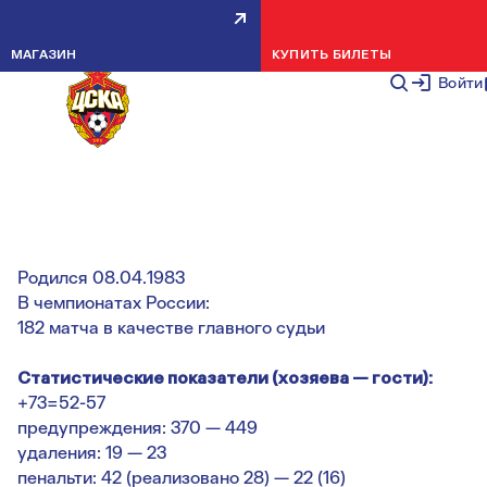
СПАРТАК — ПФК ЦСКА.
МАГАЗИН
КУПИТЬ БИЛЕТЫ
ПРЕДСТАВЛЯЕМ ГЛАВНОГО
Войти
СУДЬЮ МАТЧА
НОВОСТИ КОМАНДЫ
25 ФЕВРАЛЯ 2
Родился 08.04.1983
В чемпионатах России:
182 матча в качестве главного судьи
Статистические показатели (хозяева — гости):
+73=52-57
предупреждения: 370 — 449
удаления: 19 — 23
пенальти: 42 (реализовано 28) — 22 (16)