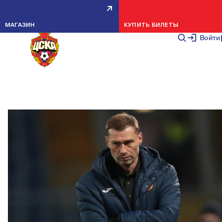
АЛЕКСЕЙ БЕРЕЗУЦКИЙ: ИГРАЛИ
МАГАЗИН
КУПИТЬ БИЛЕТЫ
ДОВОЛЬНО НЕПЛОХО, НО ЗЕНИТ
Войти
БЫЛ ЛУЧШЕ В РЕАЛИЗАЦИИ
НОВОСТИ КОМАНДЫ
28 НОЯБРЯ 2