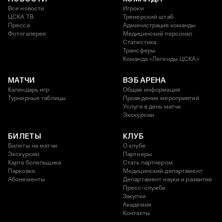
Все новости
Игроки
ЦСКА ТВ
Тренерский штаб
Пресса
Администрация команды
Фотогалерея
Медицинский персонал
Статистика
Трансферы
Команда «Легенды ЦСКА»
МАТЧИ
ВЭБ АРЕНА
Календарь игр
Общая информация
Турнирные таблицы
Проведение мероприятий
Услуги в день матча
Экскурсии
БИЛЕТЫ
КЛУБ
Билеты на матчи
О клубе
Экскурсии
Партнеры
Карта болельщика
Стать партнером
Парковка
Медицинский департамент
Абонементы
Департамент науки и развития
Пресс-служба
Закупки
Академия
Контакты