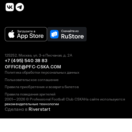
125252, Москва, ул. 3-я Песчаная, д. 2А
+7 (495) 540 38 83
OFFICE@PFC-CSKA.COM
Политика обработки персональных данных
Пользовательское соглашение
Правила приобретения и возврата билетов
Правила поведения зрителей
2001—2026 © Professional Football Club CSKA
На сайте используются
рекомендательные технологии
Сделано в
Riverstart