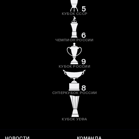
5
КУБОК СССР
6
ЧЕМПИОН РОССИИ
9
КУБОК РОССИИ
8
СУПЕРКУБОК РОССИИ
КУБОК УЕФА
НОВОСТИ
КОМАНДА