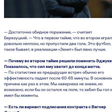
— Достаточно обидное поражение, — считает
Березуцкий. — Что в первом тайме, что во втором игра
довольно неплохо, но пропустили два гола. Это футбол,
такое бывает, в реализации «Зенит» был явно лучше.
— Почему во втором тайме решили поменять Эджуке
Показалось, что сил ему хватит до конца матча.
— По статистике из предыдущих встреч обычно его
эффективность падает после 60-65 минуты. В основно
причина как раз в этом. Мы наверняка не знаем, но
возможно, если бы он остался на поле, то забил бы гол 
имел бы моменты.
— Есть ли вариант подписания контракта с Вагнер