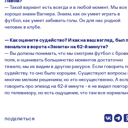
Лавом?
— Такой вариант есть всегда и в любой момент. Мы все
хорошо знаем Вагнера. Знаем, как он умеет играть в
футбол, как умеет забивать голы. Он для нас родной
человек в клубе.
— Как оцените судейство? И как на ваш взгляд, был 
пенальти в ворота «Зенита» на 62-й минуте?
— Вы должны понимать, что мы смотрим футбол с бров
поля, и оценивать большинство моментов достаточно
тяжело, мы их видим в другом ракурсе. Если говорить п
судейству, то оно было хорошее. Существуют вопросы 
многим мелким решениям, но это несущественно. А есл
говорить про эпизод на 62-й минуте - я не видел повтор
по телевизору, но есть ощущение, что там все нормальн
ПОДЕЛИТЬСЯ