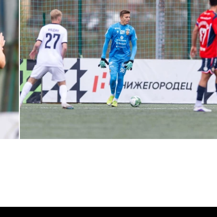
МФЛ. Пари НН — ПФК ЦСКА — 0:5
24 АПРЕЛЯ 2026 14:21