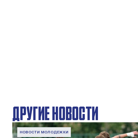
ДРУГИЕ НОВОСТИ
НОВОСТИ МОЛОДЕЖКИ