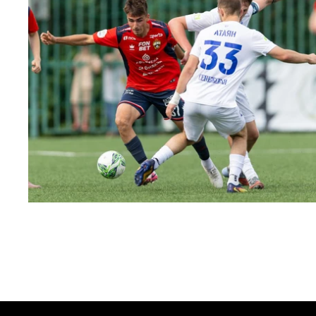
МФЛ. ПФК ЦСКА – Чертаново – 3:0
22 МАЯ 2026 15:02