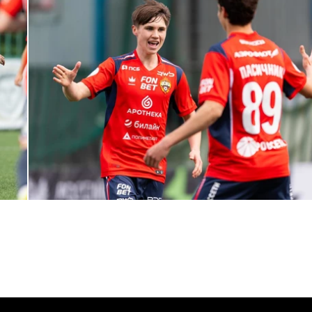
МФЛ. ПФК ЦСКА – Динамо (Москва) – 3:1
1 МАЯ 2026 15:37