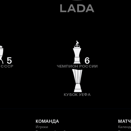
5
6
 СССР
ЧЕМПИОН РОССИИ
КУБОК УЕФА
КОМАНДА
МАТЧ
Игроки
Календ