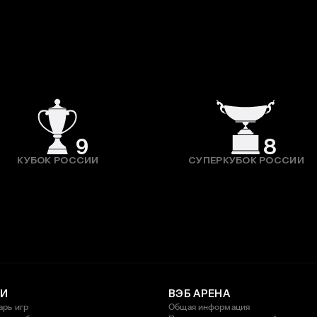
9
8
КУБОК РОССИИ
СУПЕРКУБОК РОССИИ
И
ВЭБ АРЕНА
арь игр
Общая информация