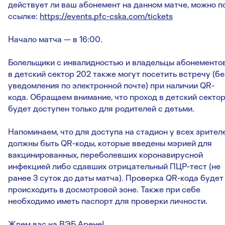
действует ли ваш абонемент на данном матче, можно п
ссылке:
https://events.pfc-cska.com/tickets
Начало матча — в 16:00.
Болельщики с инвалидностью и владельцы абонементо
в детский сектор 202 также могут посетить встречу (бе
уведомления по электронной почте) при наличии QR-
кода. Обращаем внимание, что проход в детский секто
будет доступен только для родителей с детьми.
Напоминаем, что для доступа на стадион у всех зрител
должны быть QR-коды, которые введены мэрией для
вакцинированных, переболевших коронавирусной
инфекцией либо сдавших отрицательный ПЦР-тест (не
ранее 3 суток до даты матча). Проверка QR-кода будет
происходить в досмотровой зоне. Также при себе
необходимо иметь паспорт для проверки личности.
Ждем вас на ВЭБ Арене!