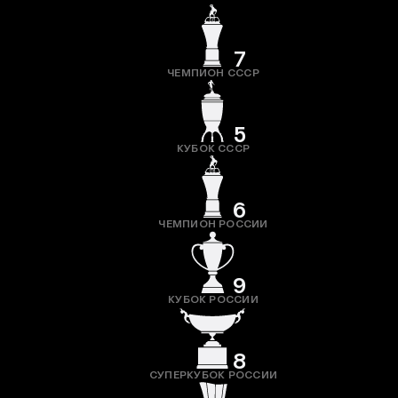
7
ЧЕМПИОН СССР
5
КУБОК СССР
6
ЧЕМПИОН РОССИИ
9
КУБОК РОССИИ
8
СУПЕРКУБОК РОССИИ