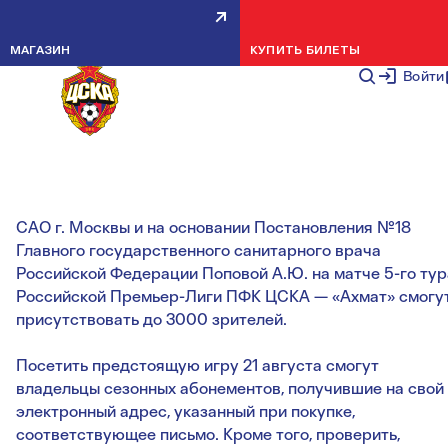
О ДОСТУПЕ НА МАТЧ ПФК ЦСКА
МАГАЗИН
КУПИТЬ БИЛЕТЫ
— АХМАТ
Войти
НОВОСТИ КЛУБА
30 ИЮЛЯ 20
В связи со сложной эпидемиологической ситуацией и
согласно требованиям Управления Роспотребнадзора 
САО г. Москвы и на основании Постановления №18
Главного государственного санитарного врача
Российской Федерации Поповой А.Ю. на матче 5-го тур
Российской Премьер-Лиги ПФК ЦСКА — «Ахмат» смогу
присутствовать до 3000 зрителей.
Посетить предстоящую игру 21 августа смогут
владельцы сезонных абонементов, получившие на свой
электронный адрес, указанный при покупке,
соответствующее письмо. Кроме того, проверить,