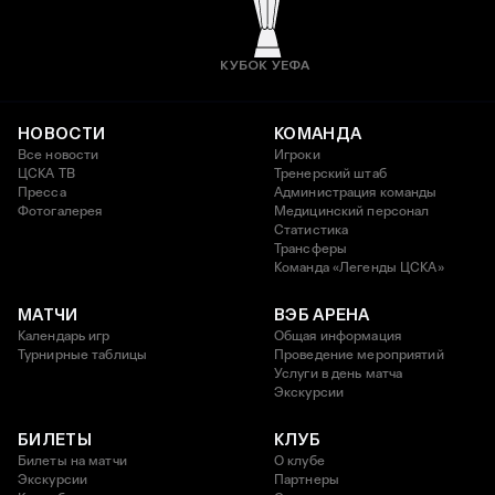
КУБОК УЕФА
НОВОСТИ
КОМАНДА
Все новости
Игроки
ЦСКА ТВ
Тренерский штаб
Пресса
Администрация команды
Фотогалерея
Медицинский персонал
Статистика
Трансферы
Команда «Легенды ЦСКА»
МАТЧИ
ВЭБ АРЕНА
Календарь игр
Общая информация
Турнирные таблицы
Проведение мероприятий
Услуги в день матча
Экскурсии
БИЛЕТЫ
КЛУБ
Билеты на матчи
О клубе
Экскурсии
Партнеры