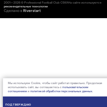
2001—2026 © Professional Football Club CSKA
На сайте используются
рекомендательные технологии
Сделано в
Riverstart
Мы используем Cookie, чтобы сайт работал правильно. Продолжая
использовать сайт, вы соглашаетесь с
пользовательским
соглашением
и
политикой обработки персональных данных
.
ПОДТВЕРЖДАЮ