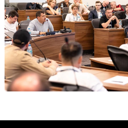
ПФК ЦСКА принял участие в конференции Сбера AI,
посвященной искусственному интеллекту в футболе
4 АВГУСТА 2026 08:00