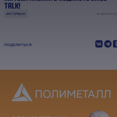
TALK!
ИНТЕРВЬЮ
16 ИЮНЯ 2
ПОДЕЛИТЬСЯ