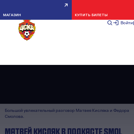
МАГАЗИН
КУПИТЬ БИЛЕТЫ
Войти
Большой увлекательный разговор Матвея Кисляка и Федора
Смолова.
МАТВЕЙ КИСЛЯК В ПОДКАСТЕ SMOL