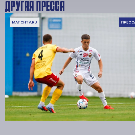
ДРУГАЯ ПРЕССА
MATCHTV.RU
ПРЕСС
Кирилл Глебов: Не представляю день, когда скажу себе: «Я
хороший футболист, которому ничего не надо»
23 ИЮЛЯ 2026 15:07