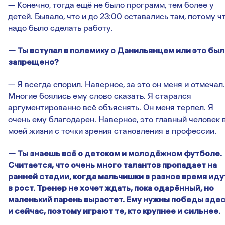
— Конечно, тогда ещё не было программ, тем более у
детей. Бывало, что и до 23:00 оставались там, потому ч
надо было сделать работу.
— Ты вступал в полемику с Данильянцем или это бы
запрещено?
— Я всегда спорил. Наверное, за это он меня и отмечал.
Многие боялись ему слово сказать. Я старался
аргументированно всё объяснять. Он меня терпел. Я
очень ему благодарен. Наверное, это главный человек 
моей жизни с точки зрения становления в профессии.
— Ты знаешь всё о детском и молодёжном футболе.
Считается, что очень много талантов пропадает на
ранней стадии, когда мальчишки в разное время иду
в рост. Тренер не хочет ждать, пока одарённый, но
маленький парень вырастет. Ему нужны победы зде
и сейчас, поэтому играют те, кто крупнее и сильнее.