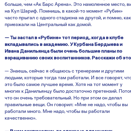
больше, чем «Ак Барс Арена». Это намоленное место, в
на Кул Шариф. Помнишь, в какой-то момент «Рубин»
часто прыгал с одного стадиона на другой, и помню, как
приезжали на Центральный как домой.
— Ты застал в «Рубине» тот период, когда в клубе
вкладывались в академию. У Курбана Бердыева и
Ивана Данильянца были очень большие планы по
взращиванию своих воспитанников. Расскажи об это
— Знаешь, сейчас я общаюсь с тренерами и другими
людьми, которые тогда там работали. И все говорят, чт
это было самое лучшее время. Хотя на тот момент у
многих к Данильянцу было достаточно претензий. Пото
что он очень требовательный. Но при этом он делал
правильные вещи. Он говорил: «Мне не надо, чтобы вы
работали много. Мне надо, чтобы вы работали
качественно».