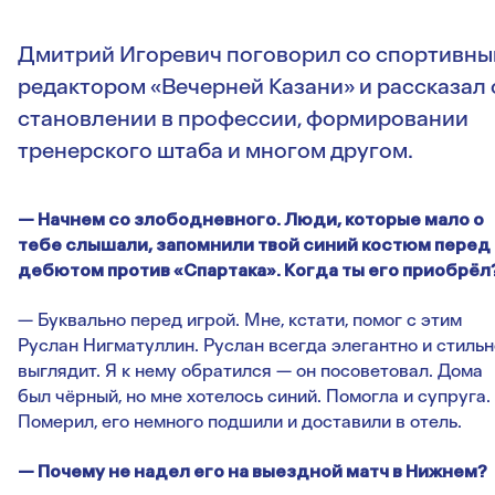
Дмитрий Игоревич поговорил со спортивн
редактором «Вечерней Казани» и рассказал 
становлении в профессии, формировании
тренерского штаба и многом другом.
— Начнем со злободневного. Люди, которые мало о
тебе слышали, запомнили твой синий костюм перед
дебютом против «Спартака». Когда ты его приобрёл
— Буквально перед игрой. Мне, кстати, помог с этим
Руслан Нигматуллин. Руслан всегда элегантно и стильн
выглядит. Я к нему обратился — он посоветовал. Дома
был чёрный, но мне хотелось синий. Помогла и супруга.
Померил, его немного подшили и доставили в отель.
— Почему не надел его на выездной матч в Нижнем?