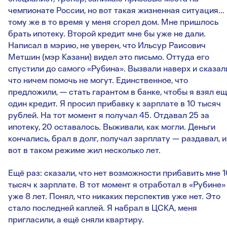
чемпионате России, но вот такая жизненная ситуация…
тому же в то время у меня сгорел дом. Мне пришлось
брать ипотеку. Второй кредит мне бы уже не дали.
Написал в мэрию, не уверен, что Ильсур Раисович
Метшин (мэр Казани) видел это письмо. Оттуда его
спустили до самого «Рубина». Вызвали наверх и сказал
что ничем помочь не могут. Единственное, что
предложили, — стать гарантом в банке, чтобы я взял е
один кредит. Я просил прибавку к зарплате в 10 тысяч
рублей. На тот момент я получал 45. Отдавал 25 за
ипотеку, 20 оставалось. Выживали, как могли. Деньги
кончались, брал в долг, получал зарплату — раздавал, и
вот в таком режиме жил несколько лет.
Ещё раз: сказали, что нет возможности прибавить мне 1
тысяч к зарплате. В тот момент я отработал в «Рубине»
уже 8 лет. Понял, что никаких перспектив уже нет. Это
стало последней каплей. Я набрал в ЦСКА, меня
пригласили, а ещё сняли квартиру.