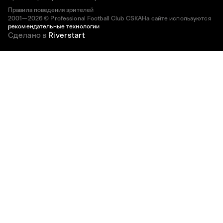
Правила поведения зрителей
2001—2026 © Professional Football Club CSKA
На сайте используются
рекомендательные технологии
Сделано в
Riverstart