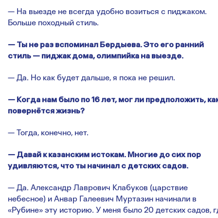
— На выезде не всегда удобно возиться с пиджаком.
Больше походный стиль.
— Ты не раз вспоминал Бердыева. Это его ранний
стиль — пиджак дома, олимпийка на выезде.
— Да. Но как будет дальше, я пока не решил.
— Когда нам было по 16 лет, мог ли предположить, ка
повернётся жизнь?
— Тогда, конечно, нет.
— Давай к казанским истокам. Многие до сих пор
удивляются, что ты начинал с детских садов.
— Да. Александр Лаврович Клабуков (царствие
небесное) и Анвар Галеевич Муртазин начинали в
«Рубине» эту историю. У меня было 20 детских садов, г