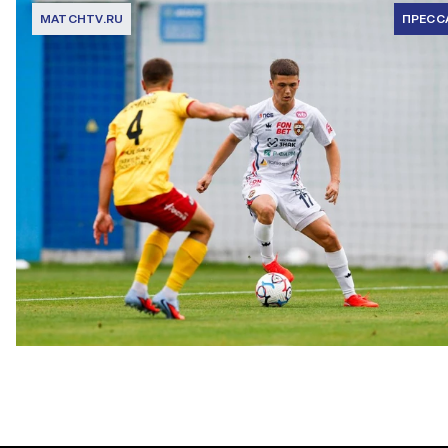
MATCHTV.RU
ПРЕСС
Кирилл Глебов: Не представляю день, когда скажу себе: «Я
хороший футболист, которому ничего не надо»
23 ИЮЛЯ 2026 15:07