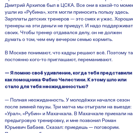
Дмитрий Архипов был в ЦСКА. Все они в какой-то моме
ушли из «Рубина», хотя могли приносить пользу здесь.
Зарплаты детских тренеров — это смех и ужас. Хороши
тренеры на эти деньги не приедут. И надо поддерживат
своих. Чтобы тренер отдавался делу, он не должен
думать о том, чем ему вечером семью кормить.
В Москве понимают, что кадры решают всё. Поэтому т
постоянно кого-то приглашают, переманивают.
— Я помню своё удивление, когда тебя представили
как помощника Фабио Челестини. К этому шло или
стало для тебя неожиданностью?
— Полная неожиданность. У молодёжки начался сезон
после зимней паузы. Три матча мы отыграли на выезде:
«Урал», «Рубин» и Махачкала. В Махачкале приехали на
предыгровую тренировку, и мне позвонил Роман
Юрьевич Бабаев. Сказал: приедешь — поговорим.