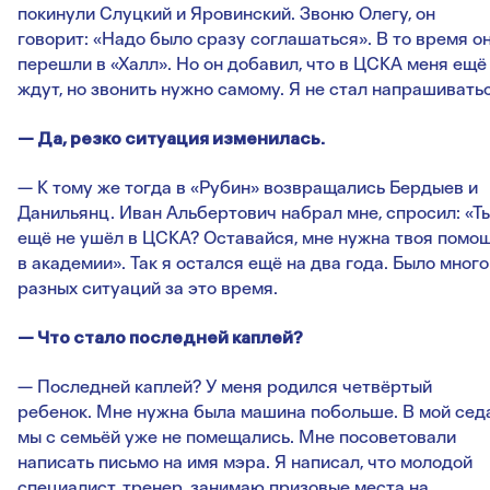
покинули Слуцкий и Яровинский. Звоню Олегу, он
говорит: «Надо было сразу соглашаться». В то время о
перешли в «Халл». Но он добавил, что в ЦСКА меня ещё
ждут, но звонить нужно самому. Я не стал напрашиватьс
— Да, резко ситуация изменилась.
— К тому же тогда в «Рубин» возвращались Бердыев и
Данильянц. Иван Альбертович набрал мне, спросил: «Т
ещё не ушёл в ЦСКА? Оставайся, мне нужна твоя помо
в академии». Так я остался ещё на два года. Было много
разных ситуаций за это время.
— Что стало последней каплей?
— Последней каплей? У меня родился четвёртый
ребенок. Мне нужна была машина побольше. В мой сед
мы с семьёй уже не помещались. Мне посоветовали
написать письмо на имя мэра. Я написал, что молодой
специалист, тренер, занимаю призовые места на