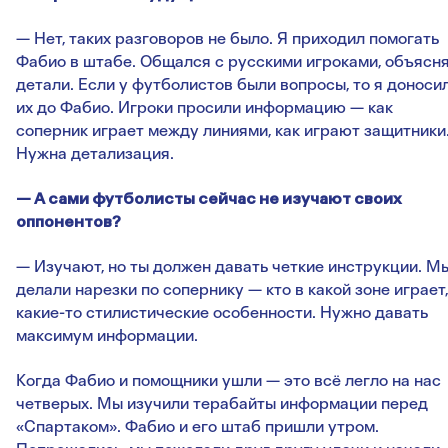
— Нет, таких разговоров не было. Я приходил помогать
Фабио в штабе. Общался с русскими игроками, объясн
детали. Если у футболистов были вопросы, то я доноси
их до Фабио. Игроки просили информацию — как
соперник играет между линиями, как играют защитники
Нужна детализация.
— А сами футболисты сейчас не изучают своих
оппонентов?
— Изучают, но ты должен давать четкие инструкции. М
делали нарезки по сопернику — кто в какой зоне играет,
какие-то стилистические особенности. Нужно давать
максимум информации.
Когда Фабио и помощники ушли — это всё легло на нас
четверых. Мы изучили терабайты информации перед
«Спартаком». Фабио и его штаб пришли утром.