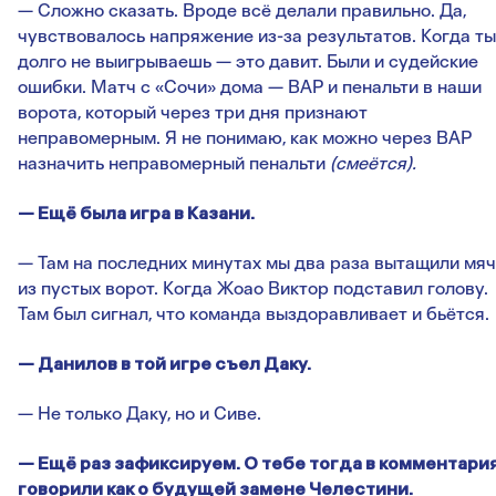
— Сложно сказать. Вроде всё делали правильно. Да,
чувствовалось напряжение из-за результатов. Когда ты
долго не выигрываешь — это давит. Были и судейские
ошибки. Матч с «Сочи» дома — ВАР и пенальти в наши
ворота, который через три дня признают
неправомерным. Я не понимаю, как можно через ВАР
назначить неправомерный пенальти
(смеётся).
— Ещё была игра в Казани.
— Там на последних минутах мы два раза вытащили мяч
из пустых ворот. Когда Жоао Виктор подставил голову.
Там был сигнал, что команда выздоравливает и бьётся.
— Данилов в той игре съел Даку.
— Не только Даку, но и Сиве.
— Ещё раз зафиксируем. О тебе тогда в комментари
говорили как о будущей замене Челестини.