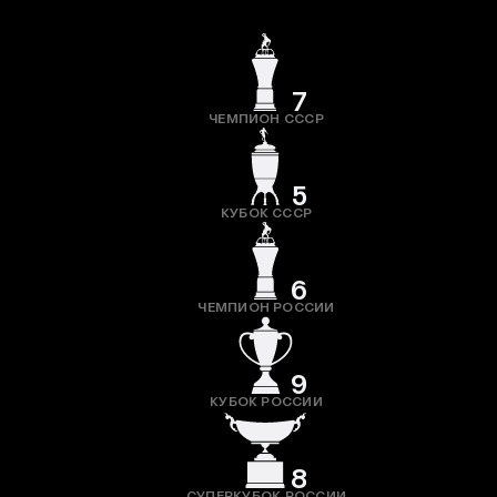
7
ЧЕМПИОН СССР
5
КУБОК СССР
6
ЧЕМПИОН РОССИИ
9
КУБОК РОССИИ
8
СУПЕРКУБОК РОССИИ