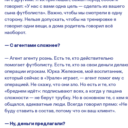
говорил: «У нас с вами одна цель — сделать из вашего
сына футболиста». Важно, чтобы мы смотрели в одну
сторону. Нельзя допускать, чтобы на тренировке я
говорил одни вещи, а дома родитель говорил всё
наоборот.
— С агентами сложнее?
— Агент агенту рознь. Есть те, кто действительно
помогает футболисту. Есть те, кто за свои деньги дела
операции игрокам. Юрка Железнов, мой воспитанник,
который сейчас в «Урале» играет, — агент помог ему с
операцией. Не скажу, что они зло. Но есть и те, кто
«бреднем идёт»: подписывают всех, а когда у пацана
сложности — не берут трубку. Но в основном те, с кем я
общался, адекватные люди. Всегда говорил прямо: «Не
буду ставить в состав, потому что он ваш клиент».
— Ну, деньги предлагали?