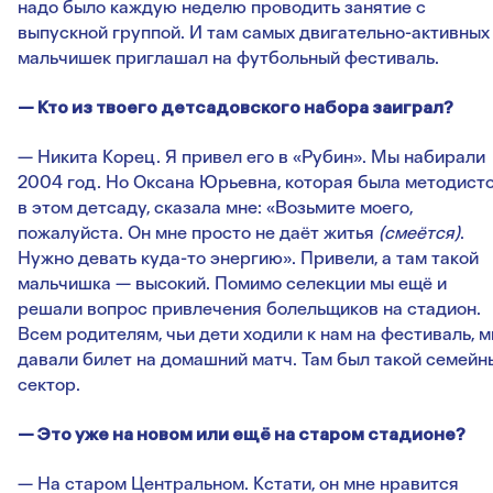
надо было каждую неделю проводить занятие с
выпускной группой. И там самых двигательно-активных
мальчишек приглашал на футбольный фестиваль.
— Кто из твоего детсадовского набора заиграл?
— Никита Корец. Я привел его в «Рубин». Мы набирали
2004 год. Но Оксана Юрьевна, которая была методист
в этом детсаду, сказала мне: «Возьмите моего,
пожалуйста. Он мне просто не даёт житья
(смеётся)
.
Нужно девать куда-то энергию». Привели, а там такой
мальчишка — высокий. Помимо селекции мы ещё и
решали вопрос привлечения болельщиков на стадион.
Всем родителям, чьи дети ходили к нам на фестиваль, 
давали билет на домашний матч. Там был такой семейн
сектор.
— Это уже на новом или ещё на старом стадионе?
— На старом Центральном. Кстати, он мне нравится