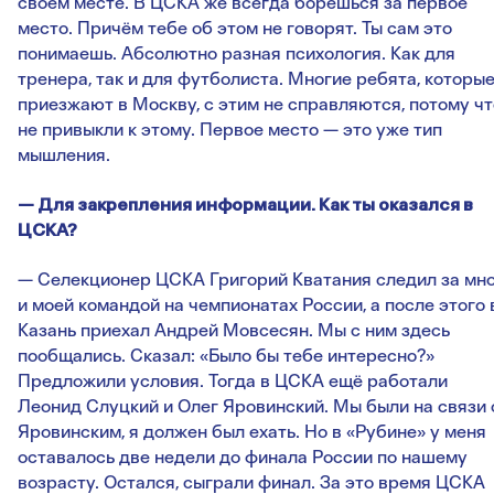
своём месте. В ЦСКА же всегда борешься за первое
место. Причём тебе об этом не говорят. Ты сам это
понимаешь. Абсолютно разная психология. Как для
тренера, так и для футболиста. Многие ребята, которы
приезжают в Москву, с этим не справляются, потому чт
не привыкли к этому. Первое место — это уже тип
мышления.
— Для закрепления информации. Как ты оказался в
ЦСКА?
— Селекционер ЦСКА Григорий Кватания следил за мн
и моей командой на чемпионатах России, а после этого 
Казань приехал Андрей Мовсесян. Мы с ним здесь
пообщались. Сказал: «Было бы тебе интересно?»
Предложили условия. Тогда в ЦСКА ещё работали
Леонид Слуцкий и Олег Яровинский. Мы были на связи 
Яровинским, я должен был ехать. Но в «Рубине» у меня
оставалось две недели до финала России по нашему
возрасту. Остался, сыграли финал. За это время ЦСКА