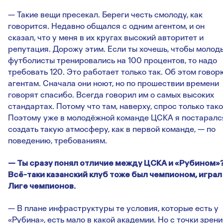
— Такие вещи пресекал. Береги честь смолоду, как
говорится. Недавно общался с одним агентом, и он
сказал, что у меня в их кругах высокий авторитет и
репутация. Дорожу этим. Если ты хочешь, чтобы молод
футболисты тренировались на 100 процентов, то надо
требовать 120. Это работает только так. Об этом говор
агентам. Сначала они ноют, но по прошествии времени
говорят спасибо. Всегда говорил им о самых высоких
стандартах. Потому что там, наверху, спрос только тако
Поэтому уже в молодёжной команде ЦСКА я постаралс
создать такую атмосферу, как в первой команде, — по
поведению, требованиям.
— Ты сразу понял отличие между ЦСКА и «Рубином»
Всё-таки казанский клуб тоже был чемпионом, играл
Лиге чемпионов.
— В плане инфраструктуры те условия, которые есть у
«Рубина», есть мало в какой академии. Но с точки зрени