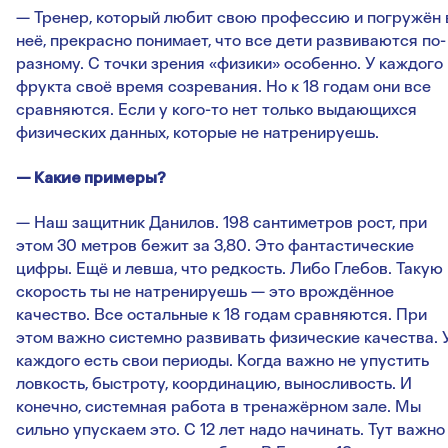
— Тренер, который любит свою профессию и погружён 
неё, прекрасно понимает, что все дети развиваются по-
разному. С точки зрения «физики» особенно. У каждого
фрукта своё время созревания. Но к 18 годам они все
сравняются. Если у кого-то нет только выдающихся
физических данных, которые не натренируешь.
— Какие примеры?
— Наш защитник Данилов. 198 сантиметров рост, при
этом 30 метров бежит за 3,80. Это фантастические
цифры. Ещё и левша, что редкость. Либо Глебов. Такую
скорость ты не натренируешь — это врождённое
качество. Все остальные к 18 годам сравняются. При
этом важно системно развивать физические качества. 
каждого есть свои периоды. Когда важно не упустить
ловкость, быстроту, координацию, выносливость. И
конечно, системная работа в тренажёрном зале. Мы
сильно упускаем это. С 12 лет надо начинать. Тут важно