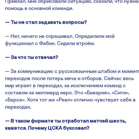
Приехал, мне обрисовали ситуацию, сказали, что нужна
помощь в основной команде.
— Ты не стал задавать вопросы?
— Нет, ничего не спрашивал. Определили мой
функционал с Фабио. Сидели втроём.
— За что ты отвечал?
— За коммуникацию с русскоязычным штабом и момен
переходов после потерь мяча и отборов. Сейчас весь
мир играет в переходах, за исключением команд с
составом за миллиард евро. Это «Бавария», «Сити»,
«Барса». Хотя тот же «Реал» отлично чувствует себя в
переходах.
— В таком формате ты отработал матчей шесть,
кажется. Почему ЦСКА буксовал?