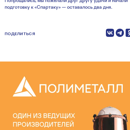
Попрощались, мы пожелали друг другу удачи и начали
подготовку к «Спартаку» — оставалось два дня.
ПОДЕЛИТЬСЯ