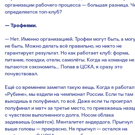
организации рабочего процесса — большая разница. Ч
определяется топ-клуб?
— Трофеями.
— Нет. Именно организацией. Трофеи могут быть, а мог
не быть. Можно делать всё правильно, но никто не
гарантирует результат. Но как работает клуб: форма,
питание, поездки, отели, самолёты. Когда на команде не
пытаются сэкономить… Попав в ЦСКА, я сразу это
почувствовал.
Ещё со временем заметил такую вещь. Когда я работал
«Рубине», мы ездили на чемпионат России. Если ты там
выходишь в полуфинал, то всё. Даже если ты проиграл
полуфинал и матч за третье место, то приезжаешь наза
с чувством выполненного долга. Носом облака
задеваешь (смеётся). Менталитет андердога. Прыгнул
выше головы — прекрасно. Не прыгнул — остался на