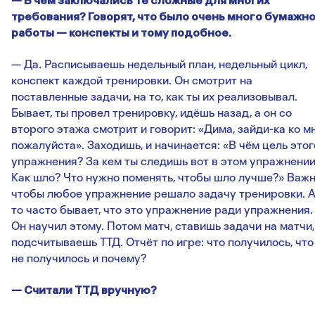
— В чем заключались те сложные для многих
требования? Говорят, что было очень много бумажн
работы — конспекты и тому подобное.
— Да. Расписываешь недельный план, недельный цикл,
конспект каждой тренировки. Он смотрит на
поставленные задачи, на то, как ты их реализовывал.
Бывает, ты провел тренировку, идёшь назад, а он со
второго этажа смотрит и говорит: «Дима, зайди-ка ко мн
пожалуйста». Заходишь, и начинается: «В чём цель этог
упражнения? За кем ты следишь вот в этом упражнени
Как шло? Что нужно поменять, чтобы шло лучше?» Важн
чтобы любое упражнение решало задачу тренировки. 
то часто бывает, что это упражнение ради упражнения.
Он научил этому. Потом матч, ставишь задачи на матчи,
подсчитываешь ТТД. Отчёт по игре: что получилось, что
не получилось и почему?
— Считали ТТД вручную?