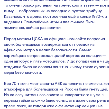
то очень громко распевая на греческом, а затем — все 
дыму — побросали их на соседнюю пустую трибуну.
Казалось, что арена, построенная ещё в конце 1970-х и
видевшая Олимпийские игры и два финала Лиги
чемпионов, сейчас развалится.
Перед матчем ЦСКА на официальном сайте попросил
своих болельщиков воздержаться от поездок на
афинском метро в целях безопасности. Самих
«армейцев» сопровождал целый кортеж из полиции —
один автобус и пять мотоциклов. И до попадания в чаш
стадиона было не совсем понятно, к чему такие суровы
меры безопасности.
Все 70 тысяч мест фанаты АЕК заполнить не смогли, хо
атмосфера для болельщиков из России была гнетущей.
Из-за оглушительного свиста и невероятного шума в
первом тайме сложно было услышать даже свою речь в
пресс-ложе, не говоря уже о фанатах «армейцев» на