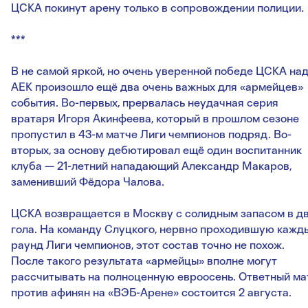
ЦСКА покинут арену только в сопровождении полиции.
***
В не самой яркой, но очень уверенной победе ЦСКА на
АЕК произошло ещё два очень важных для «армейцев»
события. Во-первых, прервалась неудачная серия
вратаря Игоря Акинфеева, который в прошлом сезоне
пропустил в 43-м матче Лиги чемпионов подряд. Во-
вторых, за основу дебютировал ещё один воспитанник
клуба — 21-летний нападающий Александр Макаров,
заменивший Фёдора Чалова.
ЦСКА возвращается в Москву с солидным запасом в д
гола. На команду Слуцкого, нервно проходившую кажд
раунд Лиги чемпионов, этот состав точно не похож.
После такого результата «армейцы» вполне могут
рассчитывать на полноценную евроосень. Ответный ма
против афинян на «ВЭБ-Арене» состоится 2 августа.