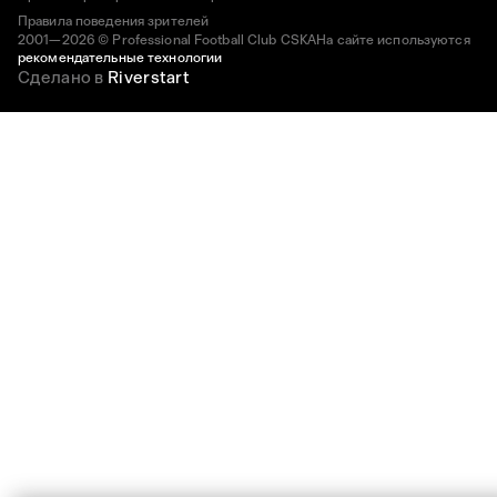
Правила поведения зрителей
2001—2026 © Professional Football Club CSKA
На сайте используются
рекомендательные технологии
Сделано в
Riverstart