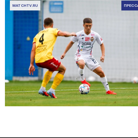
MATCHTV.RU
ПРЕСС
Кирилл Глебов: Не представляю день, когда скажу себе: «Я
хороший футболист, которому ничего не надо»
23 ИЮЛЯ 2026 15:07