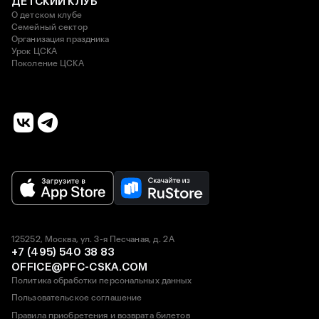
ДЕТСКИЙ КЛУБ
О детском клубе
Семейный сектор
Организация праздника
Урок ЦСКА
Поколение ЦСКА
125252, Москва, ул. 3-я Песчаная, д. 2А
+7 (495) 540 38 83
OFFICE@PFC-CSKA.COM
Политика обработки персональных данных
Пользовательское соглашение
Правила приобретения и возврата билетов