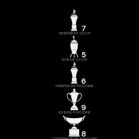
7
ЧЕМПИОН СССР
5
КУБОК СССР
6
ЧЕМПИОН РОССИИ
9
КУБОК РОССИИ
8
СУПЕРКУБОК РОССИИ