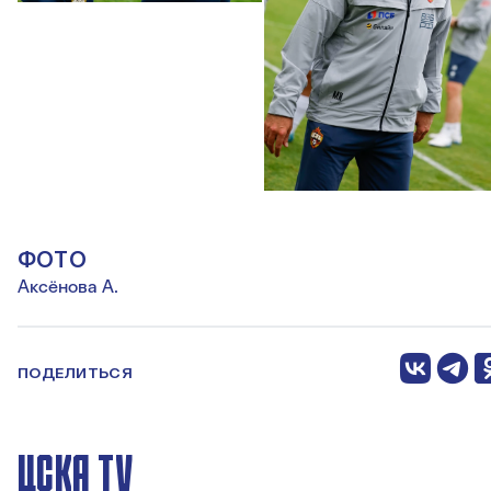
ФОТО
Аксёнова А.
ПОДЕЛИТЬСЯ
ЦСКА TV