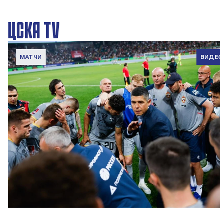
ЦСКА TV
МАТЧИ
ВИДЕ
Вокруг матча | Локомотив – ПФК ЦСКА
6 АВГУСТА 2026 08:35