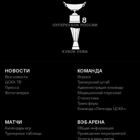
8
СУПЕРКУБОК РОССИИ
КУБОК УЕФА
НОВОСТИ
КОМАНДА
Все новости
Игроки
ЦСКА ТВ
Тренерский штаб
Пресса
Администрация команды
Фотогалерея
Медицинский персонал
Статистика
Трансферы
Команда «Легенды ЦСКА»
МАТЧИ
ВЭБ АРЕНА
Календарь игр
Общая информация
Турнирные таблицы
Проведение мероприятий
Услуги в день матча