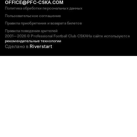
OFFICE@PFC-CSKA.COM
Политика обработки персональных данных
Пользовательское соглашение
Правила приобретения и возврата билетов
Правила поведения зрителей
2001—2026 © Professional Football Club CSKA
На сайте используются
рекомендательные технологии
Сделано в
Riverstart