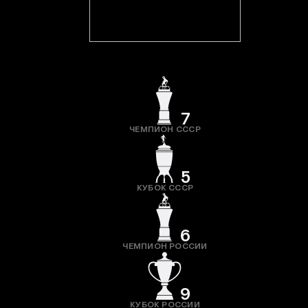
7
ЧЕМПИОН СССР
5
КУБОК СССР
6
ЧЕМПИОН РОССИИ
9
КУБОК РОССИИ