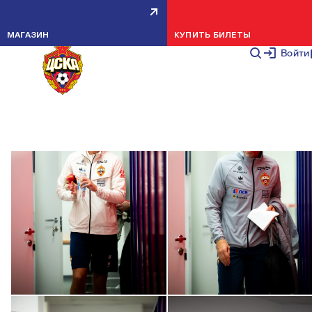
ФОТО: ПЯТНИЧНАЯ ТРЕНИРОВКА
ТРЕНИРОВКИ
3 ОКТЯБРЯ 2
МАГАЗИН
КУПИТЬ БИЛЕТЫ
Войти