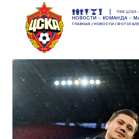
ПФК ЦСКА — ДИНАМО – 2:3
ПФК ЦСКА —
МАТЧИ
НОВОСТИ
КОМАНДА
М
ГЛАВНАЯ
НОВОСТИ
ФОТОГАЛЕ